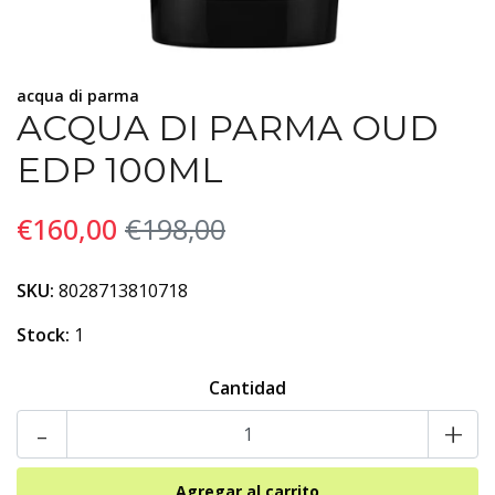
acqua di parma
ACQUA DI PARMA OUD
EDP 100ML
€160,00
€198,00
SKU:
8028713810718
Stock:
1
Cantidad
-
+