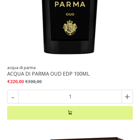
acqua di parma
ACQUA DI PARMA OUD EDP 100ML
€220,00
€300,00
-
+