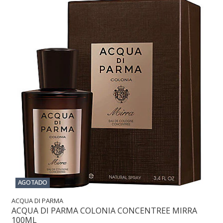
AGOTADO
ACQUA DI PARMA
ACQUA DI PARMA COLONIA CONCENTREE MIRRA
100ML