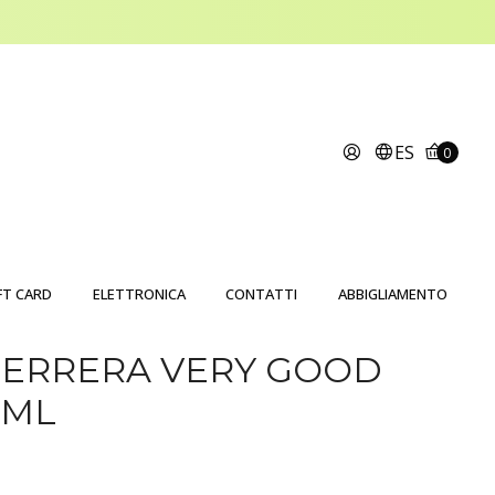
ES
0
FT CARD
ELETTRONICA
CONTATTI
ABBIGLIAMENTO
HERRERA VERY GOOD
0ML