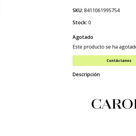
SKU:
8411061995754
Stock:
0
Agotado
Este producto se ha agotado
Contáctanos
Descripción