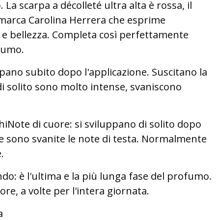
La scarpa a décolleté ultra alta è rossa, il
 marca Carolina Herrera che esprime
a e bellezza. Completa così perfettamente
ofumo.
uppano subito dopo l'applicazione. Suscitano la
i solito sono molto intense, svaniscono
chiNote di cuore: si sviluppano di solito dopo
e sono svanite le note di testa. Normalmente
.
do: è l'ultima e la più lunga fase del profumo.
ore, a volte per l'intera giornata.
a