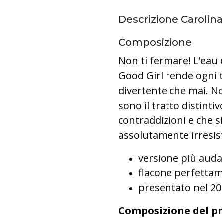
Descrizione Carolina
Composizione
Non ti fermare! L’eau
Good Girl rende ogni
divertente che mai. No
sono il tratto distint
contraddizioni e che si
assolutamente irresist
versione più auda
flacone perfettam
presentato nel 2
Composizione del p