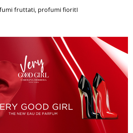
umi fruttati, profumi fioritI