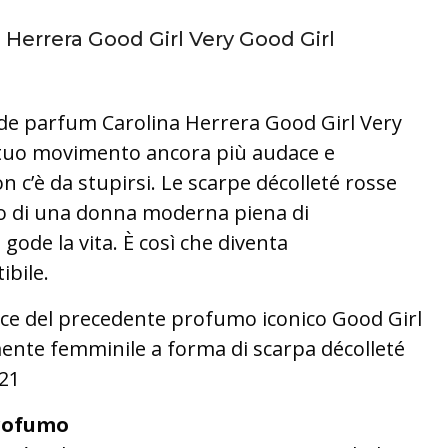
 Herrera Good Girl Very Good Girl
 de parfum Carolina Herrera Good Girl Very
 tuo movimento ancora più audace e
n c’è da stupirsi. Le scarpe décolleté rosse
ivo di una donna moderna piena di
 gode la vita. È così che diventa
ibile.
ce del precedente profumo iconico Good Girl
ente femminile a forma di scarpa décolleté
021
rofumo