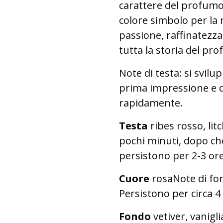
carattere del profumo. 
colore simbolo per la
passione, raffinatezz
tutta la storia del pr
Note di testa: si svil
prima impressione e d
rapidamente.
Testa
ribes rosso, lit
pochi minuti, dopo ch
persistono per 2-3 ore
Cuore
rosaNote di fon
Persistono per circa 4 
Fondo
vetiver, vanigli