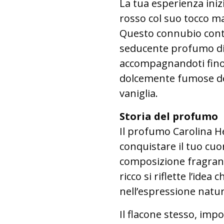
La tua esperienza iniz
rosso col suo tocco mal
Questo connubio conti
seducente profumo di 
accompagnandoti fino a
dolcemente fumose del 
vaniglia.
Storia del profumo
Il profumo Carolina H
conquistare il tuo cuor
composizione fragran
ricco si riflette l’idea
nell’espressione natural
Il flacone stesso, impo