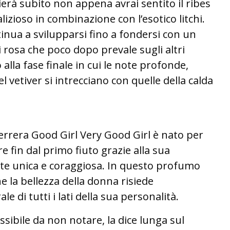
ierà subito non appena avrai sentito il ribes
izioso in combinazione con l’esotico litchi.
nua a svilupparsi fino a fondersi con un
rosa che poco dopo prevale sugli altri
lla fase finale in cui le note profonde,
vetiver si intrecciano con quelle della calda
errera Good Girl Very Good Girl è nato per
e fin dal primo fiuto grazie alla sua
te unica e coraggiosa. In questo profumo
 che la bellezza della donna risiede
e di tutti i lati della sua personalità.
ssibile da non notare, la dice lunga sul