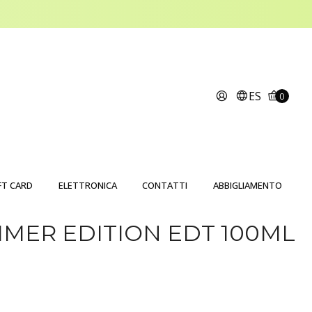
ES
0
FT CARD
ELETTRONICA
CONTATTI
ABBIGLIAMENTO
MER EDITION EDT 100ML