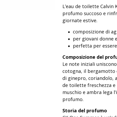
L’eau de toilette Calvi
profumo succoso e rinfr
giornate estive.
composizione di ag
per giovani donne 
perfetta per essere
Composizione del pro
Le note iniziali uniscon
cotogna, il bergamotto 
di ginepro, coriandolo, 
de toilette freschezza e
muschio e ambra lega l’
profumo.
Storia del profumo