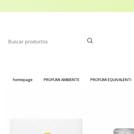
homepage
PROFUMI AMBIENTE
PROFUMI EQUIVALENTI