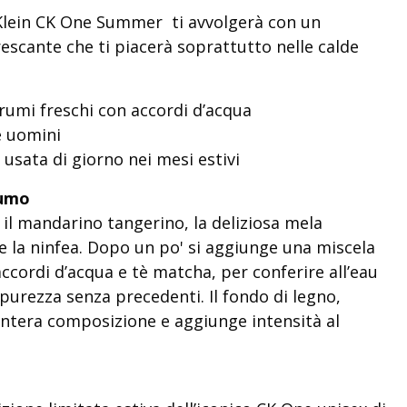
n Klein CK One Summer ti avvolgerà con un
escante che ti piacerà soprattutto nelle calde
rumi freschi con accordi d’acqua
e uomini
 usata di giorno nei mesi estivi
fumo
o il mandarino tangerino, la deliziosa mela
e la ninfea. Dopo un po' si aggiunge una miscela
accordi d’acqua e tè matcha, per conferire all’eau
 purezza senza precedenti. Il fondo di legno,
intera composizione e aggiunge intensità al