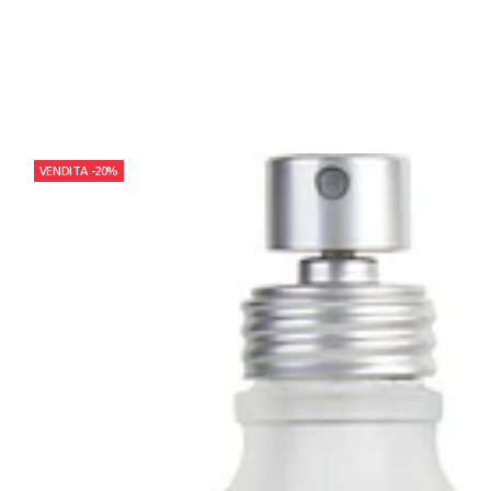
VENDITA
-20%