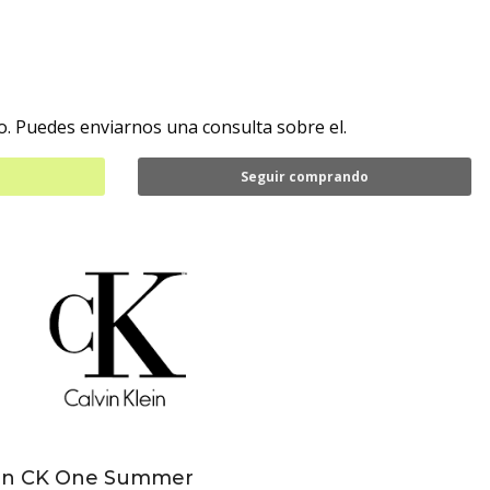
. Puedes enviarnos una consulta sobre el.
Seguir comprando
lein CK One Summer