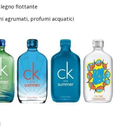
legno flottante
i agrumati, profumi acquatici