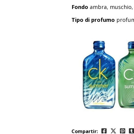
Fondo
ambra, muschio, 
Tipo di profumo
profum
Compartir: