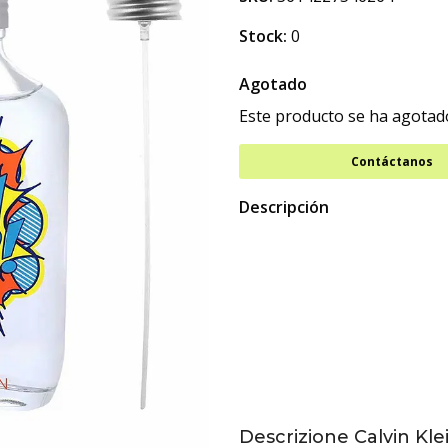
Stock:
0
Agotado
Este producto se ha agotado
Contáctanos
Descripción
Descrizione Calvin K