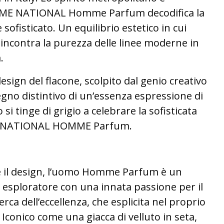
UME NATIONAL Homme Parfum decodifica la
 sofisticato. Un equilibrio estetico in cui
 incontra la purezza delle linee moderne in
.
 design del flacone, scolpito dal genio creativo
segno distintivo di un’essenza espressione di
o si tinge di grigio a celebrare la sofisticata
E NATIONAL HOMME Parfum.
e e il design, l’uomo Homme Parfum è un
 esploratore con una innata passione per il
cerca dell’eccellenza, che esplicita nel proprio
e. Iconico come una giacca di velluto in seta,