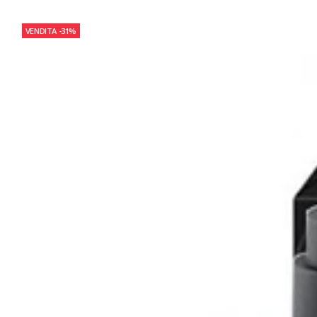
VENDITA
-31%