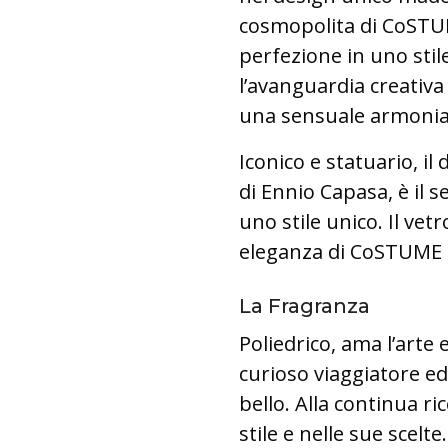
cosmopolita di CoST
perfezione in uno stile
l’avanguardia creativa
una sensuale armonia
Iconico e statuario, il
di Ennio Capasa, è il 
uno stile unico. Il vetr
eleganza di CoSTUM
La Fragranza
Poliedrico, ama l’art
curioso viaggiatore ed
bello. Alla continua ri
stile e nelle sue scelt