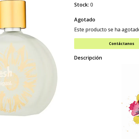
Stock:
0
Agotado
Este producto se ha agotado
Contáctanos
Descripción