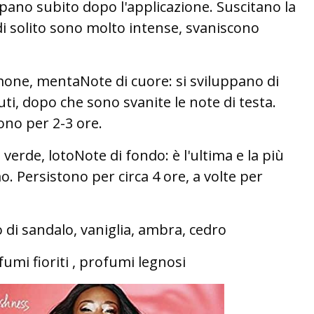
uppano subito dopo l'applicazione. Suscitano la
i solito sono molto intense, svaniscono
imone, mentaNote di cuore: si sviluppano di
ti, dopo che sono svanite le note di testa.
no per 2-3 ore.
verde, lotoNote di fondo: è l'ultima e la più
. Persistono per circa 4 ore, a volte per
 di sandalo, vaniglia, ambra, cedro
umi fioriti , profumi legnosi