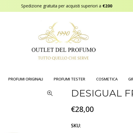
Spedizione gratuita per acquisti superiori a
€200
PROFUMI ORIGINALI
PROFUMI TESTER
COSMETICA
GI
DESIGUAL 
€28,00
SKU: