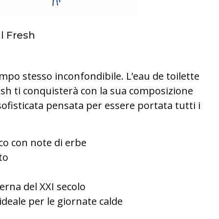
l Fresh
empo stesso inconfondibile. L’eau de toilette
sh ti conquisterà con la sua composizione
ofisticata pensata per essere portata tutti i
o con note di erbe
to
rna del XXI secolo
ideale per le giornate calde