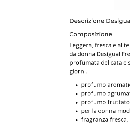
Descrizione Desigua
Composizione
Leggera, fresca e al t
da donna Desigual Fre
profumata delicata e s
giorni.
profumo aromatic
profumo agruma
profumo fruttato
per la donna mode
fragranza fresca, 