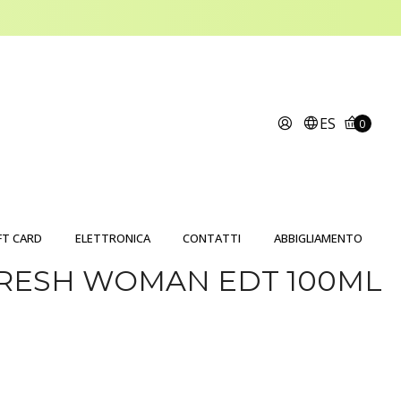
ES
0
FT CARD
ELETTRONICA
CONTATTI
ABBIGLIAMENTO
FRESH WOMAN EDT 100ML