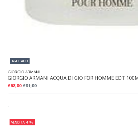
AGOTADO
GIORGIO ARMANI
GIORGIO ARMANI ACQUA DI GIO FOR HOMME EDT 100
€68,00
€81,00
VENDITA
-14%