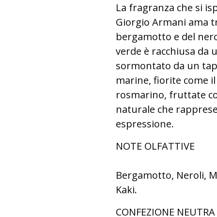
La fragranza che si isp
Giorgio Armani ama tr
bergamotto e del nerol
verde è racchiusa da 
sormontato da un tapp
marine, fiorite come il 
rosmarino, fruttate co
naturale che rapprese
espressione.
NOTE OLFATTIVE
Bergamotto, Neroli, 
Kaki.
CONFEZIONE NEUTR