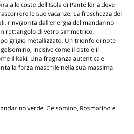
ira alle coste dell'Isola di Pantelleria dove
ascorrere le sue vacanze. La freschezza del
i, rinvigorita dall'energia del mandarino
un rettangolo di vetro simmetrico,
o grigio metallizzato. Un trionfo di note
gelsomino, incisive come il cisto e il
me il kaki. Una fragranza autentica e
nta la forza maschile nella sua massima
Mandarino verde, Gelsomino, Rosmarino e
A