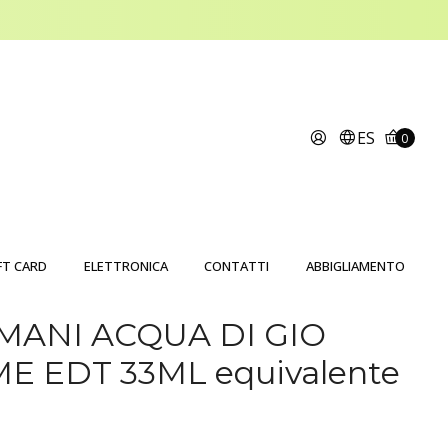
ES
0
FT CARD
ELETTRONICA
CONTATTI
ABBIGLIAMENTO
MANI ACQUA DI GIO
 EDT 33ML equivalente