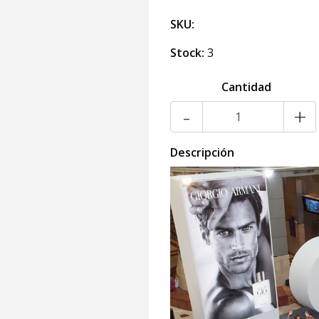
SKU:
Stock:
3
Cantidad
-
+
Descripción