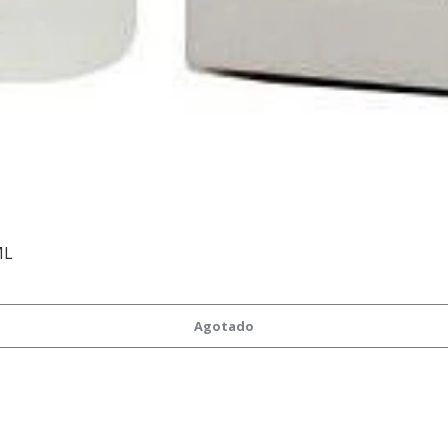
ML
Agotado