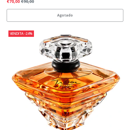
€70,00
€90,00
Agotado
VENDITA
-24%