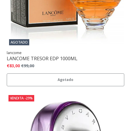
AGOTADO
lancome
LANCOME TRESOR EDP 1000ML
€83,00
€99,00
Agotado
VENDITA
-29%