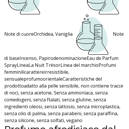
Note di cuoreOrchidea, Vaniglia
Note
di baseIncenso, PapirodenominazioneEau de Parfum
SprayLineaLa Nuit TrésorLinea del marchioProfumi
femminilicarattereirresistibile,
sensualeprofumoorientaleCaratteristiche del
prodottoadatto alla pelle sensibile, non contiene tracce
di noci, senza acetone, Senza ammoniaca, senza
comedogeni, senza ftalati, senza glutine, senza
ingredienti oleosi, senza lattosio, senza microplastica,
senza olio di palma, senza parabeni, senza paraffina,
senza silicone, senza solfati, vegano