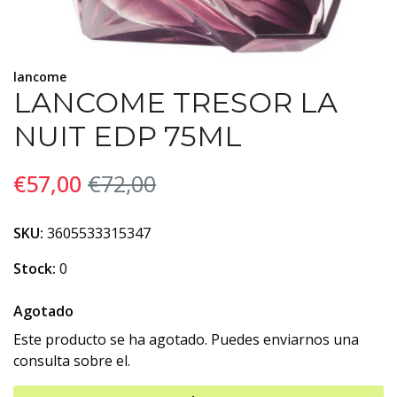
lancome
LANCOME TRESOR LA
NUIT EDP 75ML
€57,00
€72,00
SKU:
3605533315347
Stock:
0
Agotado
Este producto se ha agotado. Puedes enviarnos una
consulta sobre el.