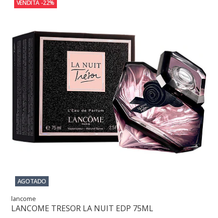
VENDITA
-22%
AGOTADO
lancome
LANCOME TRESOR LA NUIT EDP 75ML