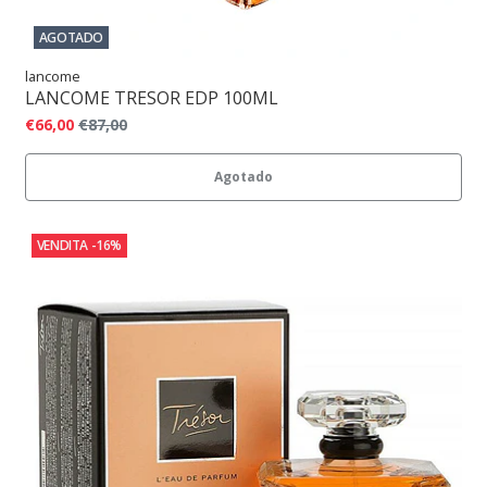
AGOTADO
lancome
LANCOME TRESOR EDP 100ML
€66,00
€87,00
Agotado
VENDITA
-16%