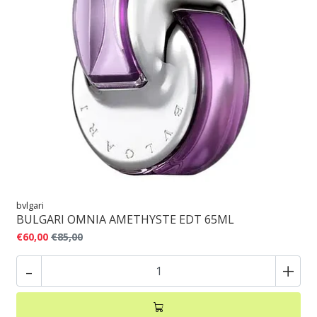
bvlgari
BULGARI OMNIA AMETHYSTE EDT 65ML
€60,00
€85,00
-
+