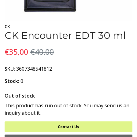
CK
CK Encounter EDT 30 ml
€35,00
€40,00
SKU:
3607348541812
Stock:
0
Out of stock
This product has run out of stock. You may send us an
inquiry about it.
Contact Us