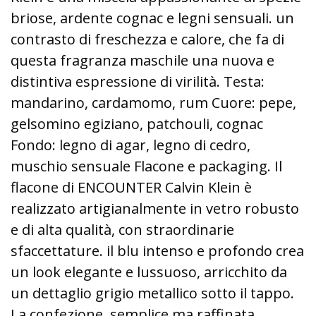
briose, ardente cognac e legni sensuali. un
contrasto di freschezza e calore, che fa di
questa fragranza maschile una nuova e
distintiva espressione di virilità. Testa:
mandarino, cardamomo, rum Cuore: pepe,
gelsomino egiziano, patchouli, cognac
Fondo: legno di agar, legno di cedro,
muschio sensuale Flacone e packaging. Il
flacone di ENCOUNTER Calvin Klein è
realizzato artigianalmente in vetro robusto
e di alta qualità, con straordinarie
sfaccettature. il blu intenso e profondo crea
un look elegante e lussuoso, arricchito da
un dettaglio grigio metallico sotto il tappo.
La confezione, semplice ma raffinata,