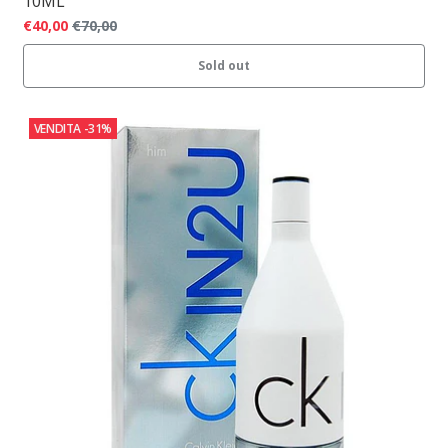
10ML
€40,00
€70,00
Sold out
VENDITA
-31%