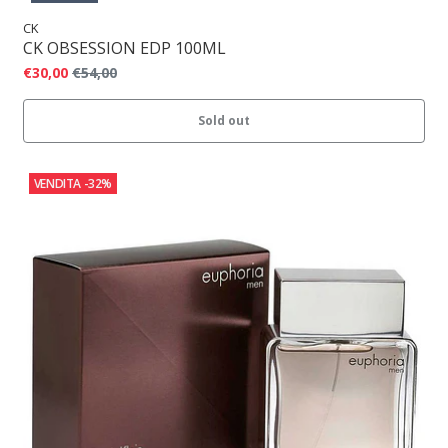
CK
CK OBSESSION EDP 100ML
€30,00
€54,00
Sold out
VENDITA
-32%