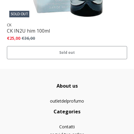
SOLD OUT
CK
CK IN2U him 100ml
€25,00
€36,00
Sold out
About us
outletdelprofumo
Categories
Contatti