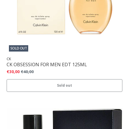
SOLD OUT
CK
CK OBSESSION FOR MEN EDT 125ML
€30,00
€40,00
Sold out