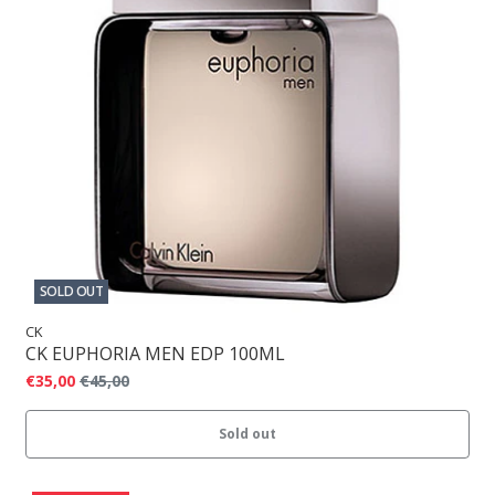
SOLD OUT
CK
CK EUPHORIA MEN EDP 100ML
€35,00
€45,00
Sold out