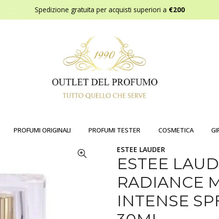
Spedizione gratuita per acquisti superiori a
€200
PROFUMI ORIGINALI
PROFUMI TESTER
COSMETICA
GI
ESTEE LAUDER
ESTEE LAUD
RADIANCE M
INTENSE SPF