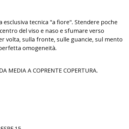
a esclusiva tecnica "a fiore". Stendere poche
 centro del viso e naso e sfumare verso
r volta, sulla fronte, sulle guancie, sul mento
perfetta omogeneità.
 DA MEDIA A COPRENTE COPERTURA.
ESPF 15