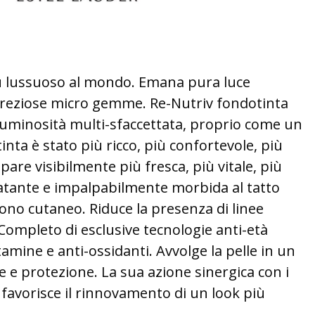
O
iù lussuoso al mondo. Emana pura luce
 preziose micro gemme. Re-Nutriv fondotinta
uminosità multi-sfaccettata, proprio come un
inta è stato più ricco, più confortevole, più
pare visibilmente più fresca, più vitale, più
ratante e impalpabilmente morbida al tatto
tono cutaneo. Riduce la presenza di linee
 Completo di esclusive tecnologie anti-età
tamine e anti-ossidanti. Avvolge la pelle in un
 e protezione. La sua azione sinergica con i
favorisce il rinnovamento di un look più