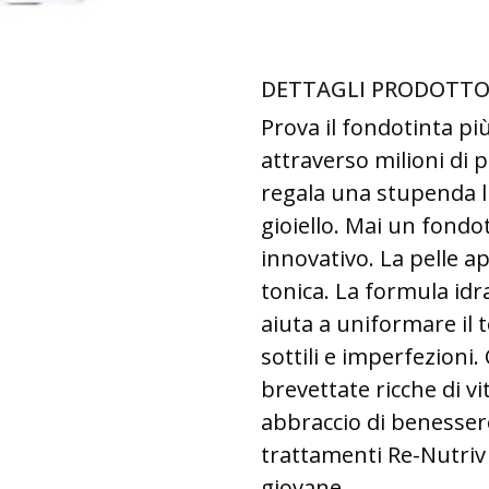
DETTAGLI PRODOTT
Prova il fondotinta p
attraverso milioni di
regala una stupenda l
gioiello. Mai un fondot
innovativo. La pelle ap
tonica. La formula id
aiuta a uniformare il 
sottili e imperfezioni.
brevettate ricche di vi
abbraccio di benessere
trattamenti Re-Nutriv 
giovane.