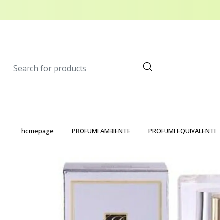
homepage
PROFUMI AMBIENTE
PROFUMI EQUIVALENTI