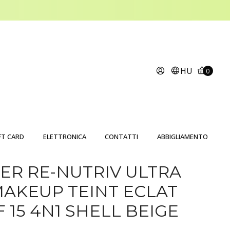
HU
0
FT CARD
ELETTRONICA
CONTATTI
ABBIGLIAMENTO
ER RE-NUTRIV ULTRA
AKEUP TEINT ECLAT
 15 4N1 SHELL BEIGE