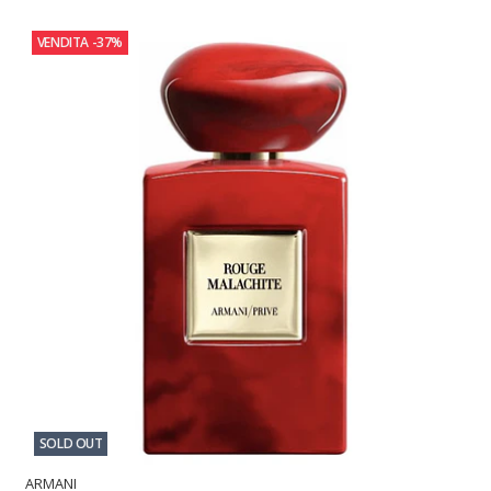
VENDITA
-37%
SOLD OUT
ARMANI