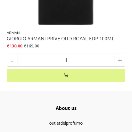
ARMANI
GIORGIO ARMANI PRIVÉ OUD ROYAL EDP 100ML
€130,00
€169,00
-
+
About us
outletdelprofumo