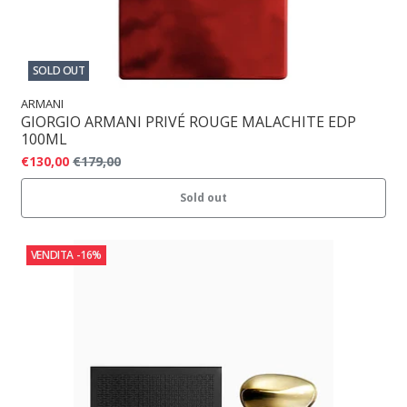
SOLD OUT
ARMANI
GIORGIO ARMANI PRIVÉ ROUGE MALACHITE EDP
100ML
€130,00
€179,00
Sold out
VENDITA
-16%