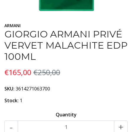
ARMANI
GIORGIO ARMANI PRIVÉ
VERVET MALACHITE EDP
100ML
€165,00
€250,00
SKU:
3614271063700
Stock:
1
Quantity
-
+