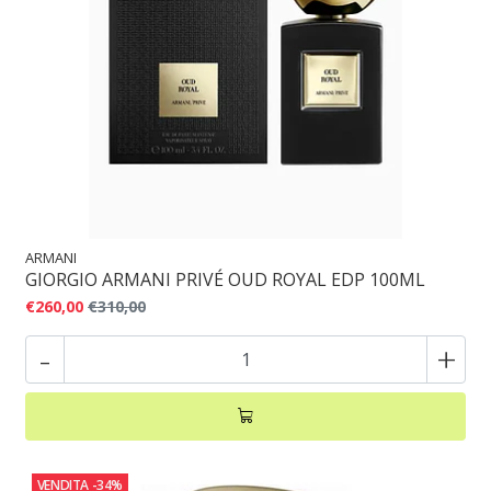
ARMANI
GIORGIO ARMANI PRIVÉ OUD ROYAL EDP 100ML
€260,00
€310,00
-
+
VENDITA
-34%