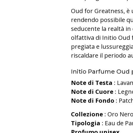
Oud for Greatness, è
rendendo possibile qu
seducente la realtà in c
olfattiva di Initio Oud
pregiata e lussureggia
riscaldare il periodo 
Initio Parfume Oud 
Note di Testa
: Lavan
Note di Cuore
: Legn
Note di Fondo
: Patc
Collezione
: Oro Nero
Tipologia
: Eau de Pa
Profumo unisex
.