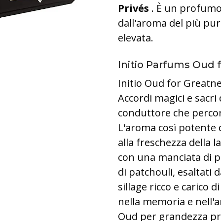
Privés
.
È un profumo 
dall'aroma del più pur
elevata.
Initio Parfums Oud 
Initio Oud for Greatn
Accordi magici e sacri 
conduttore che percor
L'aroma così potente 
alla freschezza della 
con una manciata di p
di patchouli, esaltati
sillage ricco e carico 
nella memoria e nell'a
Oud per grandezza pr