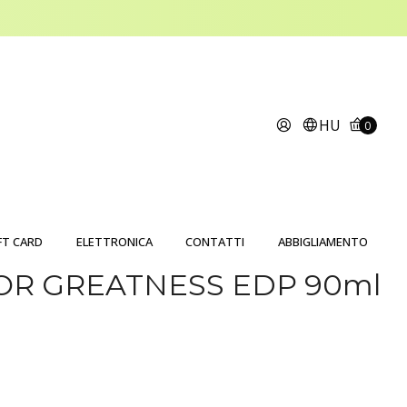
HU
0
FT CARD
ELETTRONICA
CONTATTI
ABBIGLIAMENTO
 FOR GREATNESS EDP 90ml