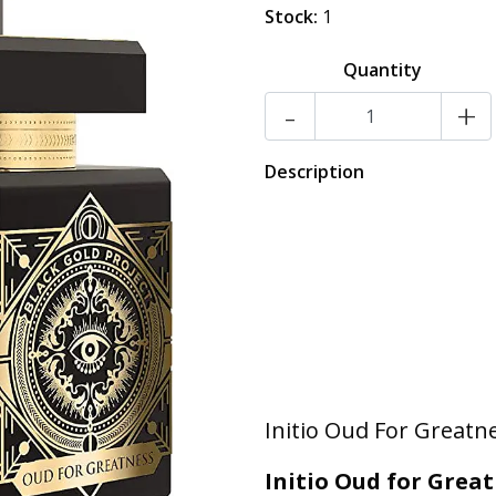
Stock:
1
Quantity
-
+
Description
Initio Oud For Greatn
Initio Oud for Grea