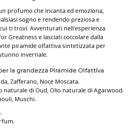
 un profumo che incanta ed emoziona,
alsiasi sogno e rendendo preziosa e
ui ti trovi.
Avventurati nell'esperienza
 for Greatness e lasciati coccolare dalla
nte piramide olfattiva sintetizzata per
autunno invernale.
per la grandezza Piramide Olfattiva
da, Zafferano, Noce Moscata.
o naturale di Oud, Olio naturale di Agarwood.
houli, Muschi.
.
rfum.