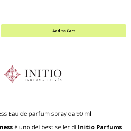
ess Eau de parfum spray da 90 ml
tness
è uno dei best seller di
Initio Parfums