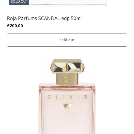
SOLD OUT
Roja Parfums SCANDAL edp 50ml
€200,00
Sold out