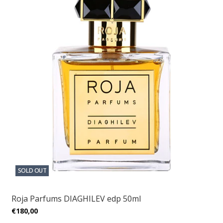
SOLD OUT
Roja Parfums DIAGHILEV edp 50ml
€180,00