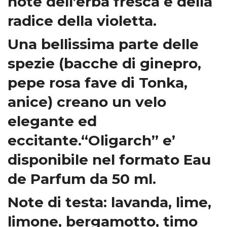
note dell’erba fresca e della
radice della violetta.
Una bellissima parte delle
spezie (bacche di ginepro,
pepe rosa fave di Tonka,
anice) creano un velo
elegante ed
eccitante.“Oligarch” e’
disponibile nel formato Eau
de Parfum da 50 ml.
Note di testa: lavanda, lime,
limone, bergamotto, timo