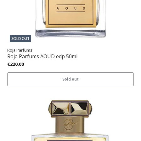
SOLD OUT
Roja Parfums
Roja Parfums AOUD edp 50ml
€220,00
Sold out