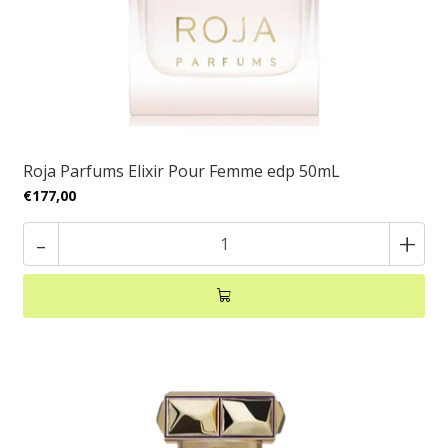
Roja Parfums Elixir Pour Femme edp 50mL
€177,00
-
+