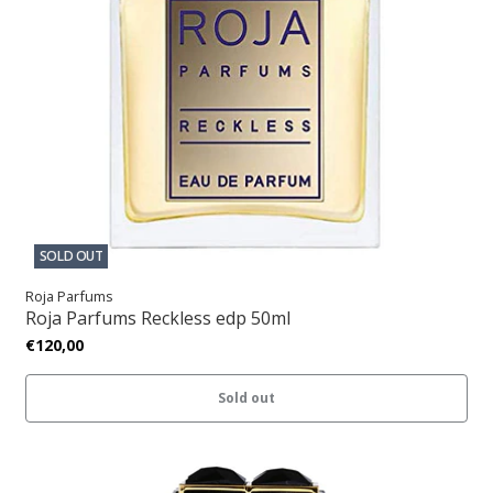
SOLD OUT
Roja Parfums
Roja Parfums Reckless edp 50ml
€120,00
Sold out