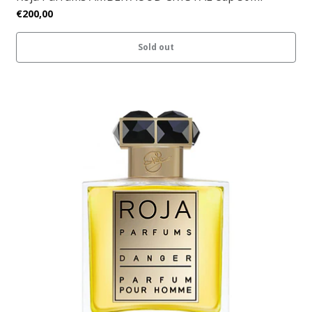
€200,00
Sold out