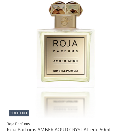
SOLD OUT
Roja Parfums
Roja Parfums AMBER AOUD CRYSTAL edp 50ml