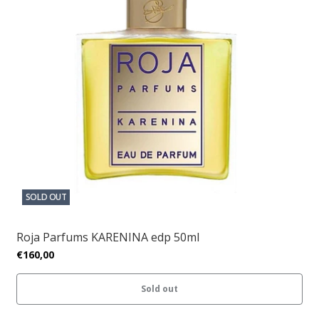
SOLD OUT
Roja Parfums KARENINA edp 50ml
€160,00
Sold out