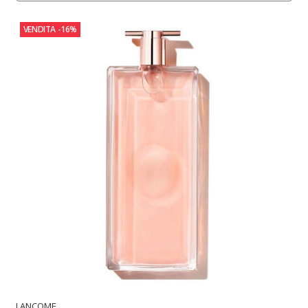
VENDITA
-16%
LANCOME