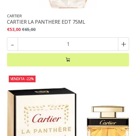
CARTIER
CARTIER LA PANTHERE EDT 75ML
€53,00
€65,00
-
+
VENDITA
-22%