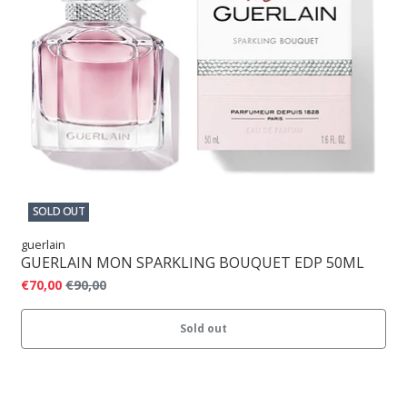
SOLD OUT
guerlain
GUERLAIN MON SPARKLING BOUQUET EDP 50ML
€70,00
€90,00
Sold out