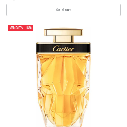
Sold out
VENDITA
-18%