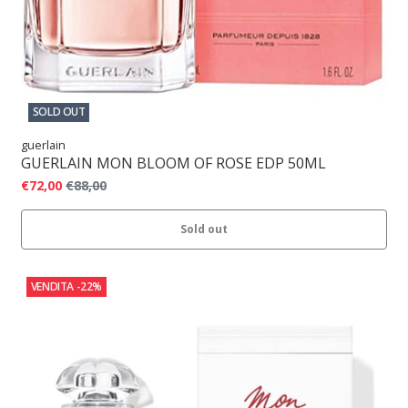
SOLD OUT
guerlain
GUERLAIN MON BLOOM OF ROSE EDP 50ML
€72,00
€88,00
Sold out
VENDITA
-22%