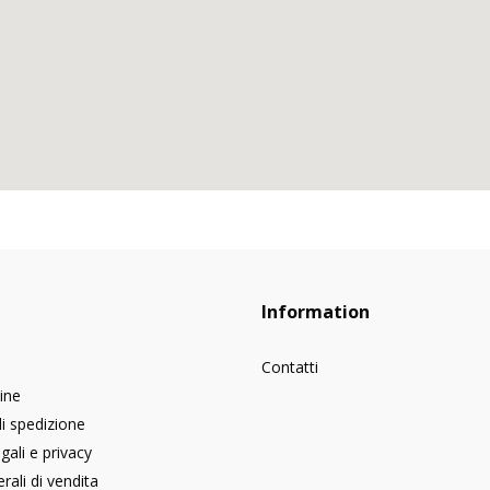
Information
Contatti
dine
di spedizione
gali e privacy
rali di vendita