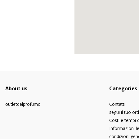
About us
Categories
outletdelprofumo
Contatti
segui il tuo or
Costi e tempi 
Informazioni le
condizioni gene