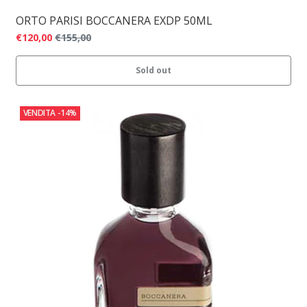
ORTO PARISI BOCCANERA EXDP 50ML
€120,00
€155,00
Sold out
VENDITA
-14%