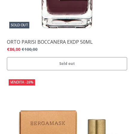
SOLD OUT
ORTO PARISI BOCCANERA EXDP 50ML
€86,00
€100,00
Sold out
VENDITA
-26%