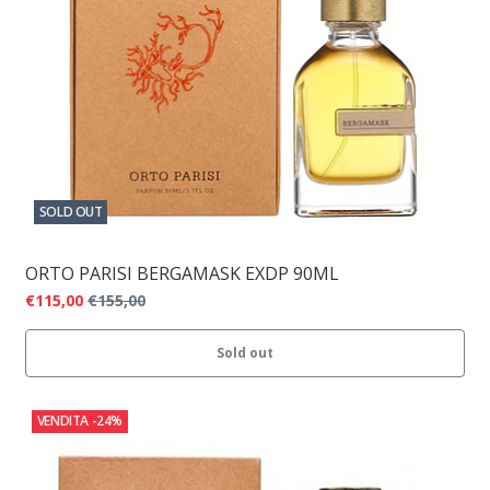
SOLD OUT
ORTO PARISI BERGAMASK EXDP 90ML
€115,00
€155,00
Sold out
VENDITA
-24%