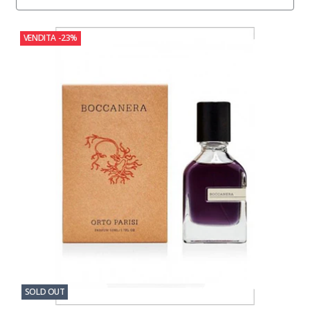
VENDITA
-23%
SOLD OUT