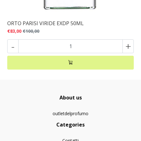
ORTO PARISI VIRIDE EXDP 50ML
€83,00
€100,00
-
+
About us
outletdelprofumo
Categories
Contatti