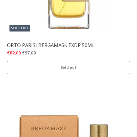
SOLD OUT
ORTO PARISI BERGAMASK EXDP 50ML
€82,00
€97,00
Sold out