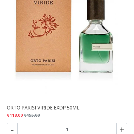
ORTO PARISI VIRIDE EXDP 50ML
€118,00
€155,00
-
+