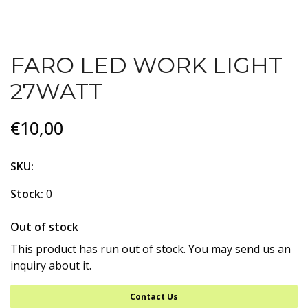
FARO LED WORK LIGHT
27WATT
€10,00
SKU:
Stock:
0
Out of stock
This product has run out of stock. You may send us an
inquiry about it.
Contact Us