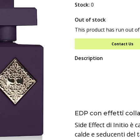
Stock:
0
Out of stock
This product has run out of
Contact Us
Description
EDP ​​con effetti colla
Side Effect di Initio è 
calde e seducenti de