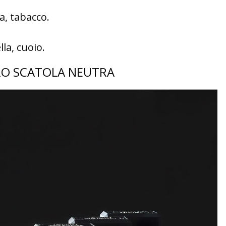
a, tabacco.
la, cuoio.
O SCATOLA NEUTRA