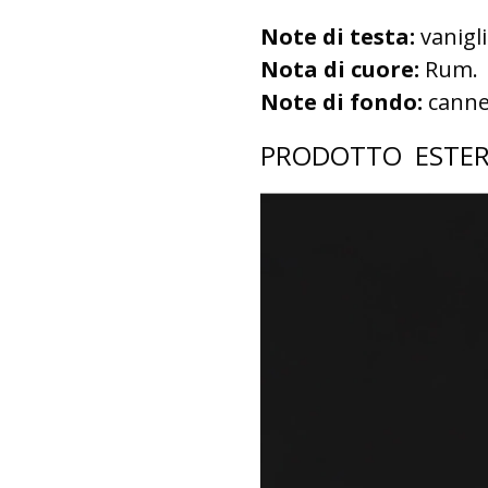
Note di testa:
vanigli
Nota di cuore:
Rum.
Note di fondo:
cannel
PRODOTTO ESTER