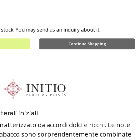
 stock. You may send us an inquiry about it.
Continue Shopping
terali iniziali
caratterizzato da accordi dolci e ricchi. Le note
l tabacco sono sorprendentemente combinate