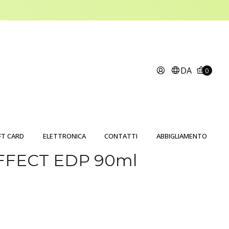
DA
0
FT CARD
ELETTRONICA
CONTATTI
ABBIGLIAMENTO
 EFFECT EDP 90ml