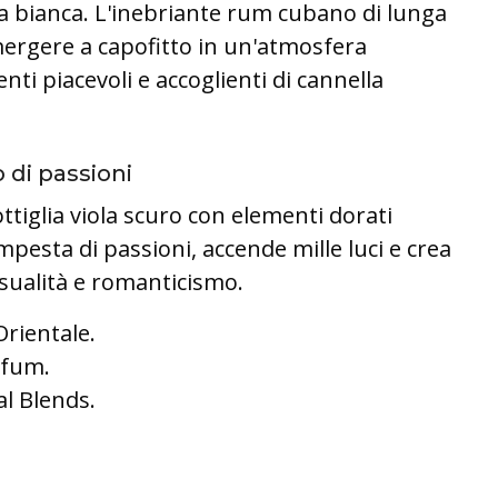
ia bianca. L'inebriante rum cubano di lunga
mergere a capofitto in un'atmosfera
enti piacevoli e accoglienti di cannella
 di passioni
tiglia viola scuro con elementi dorati
esta di passioni, accende mille luci e crea
sualità e romanticismo.
rientale.
rfum.
l Blends.