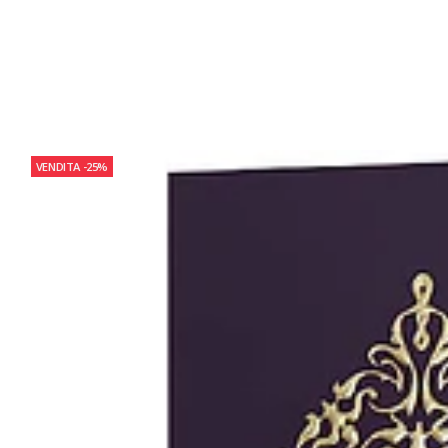
VENDITA
-25%