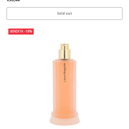
Sold out
VENDITA
-18%