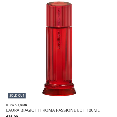
SOLD OUT
laura biagiotti
LAURA BIAGIOTTI ROMA PASSIONE EDT 100ML
€35,00