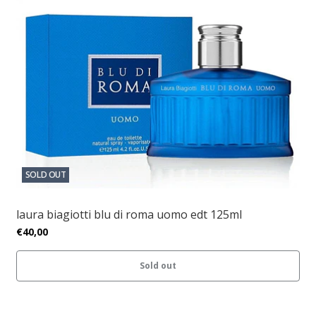
SOLD OUT
laura biagiotti blu di roma uomo edt 125ml
€40,00
Sold out