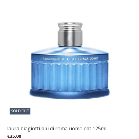
SOLD OUT
laura biagiotti blu di roma uomo edt 125ml
€35,00