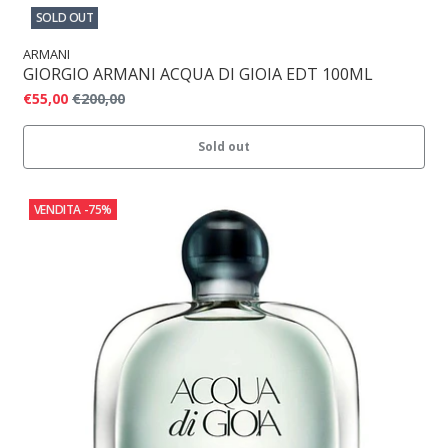
SOLD OUT
ARMANI
GIORGIO ARMANI ACQUA DI GIOIA EDT 100ML
€55,00
€200,00
Sold out
VENDITA
-75%