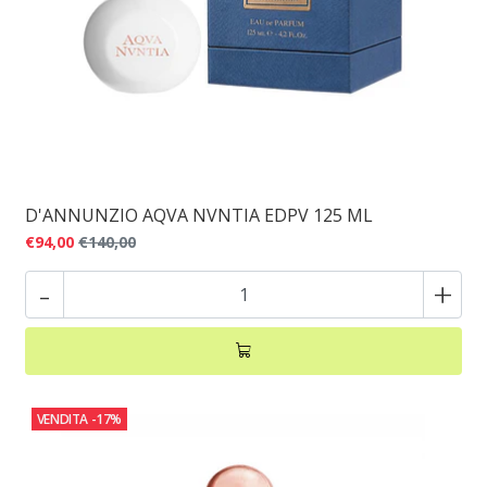
D'ANNUNZIO AQVA NVNTIA EDPV 125 ML
€94,00
€140,00
-
+
VENDITA
-17%