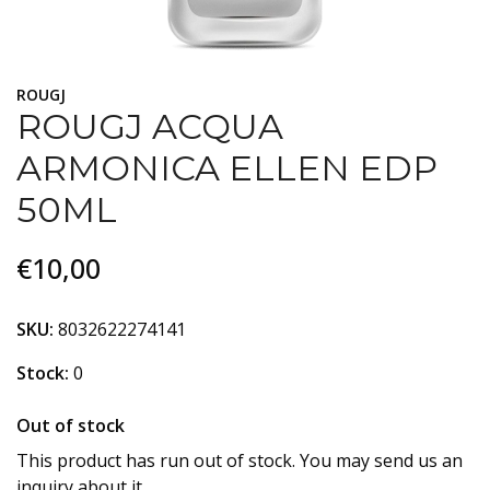
ROUGJ
ROUGJ ACQUA
ARMONICA ELLEN EDP
50ML
€10,00
SKU:
8032622274141
Stock:
0
Out of stock
This product has run out of stock. You may send us an
inquiry about it.