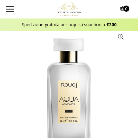
0
Spedizione gratuita per acquisti superiori a
€200