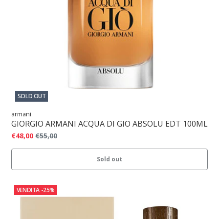
SOLD OUT
armani
GIORGIO ARMANI ACQUA DI GIO ABSOLU EDT 100ML
€48,00
€55,00
Sold out
VENDITA
-25%