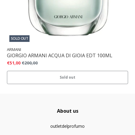
SOLD OUT
ARMANI
GIORGIO ARMANI ACQUA DI GIOIA EDT 100ML
€51,00
€200,00
Sold out
About us
outletdelprofumo