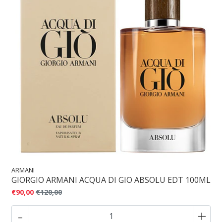
ARMANI
GIORGIO ARMANI ACQUA DI GIO ABSOLU EDT 100ML
€90,00
€120,00
-
+