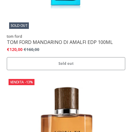
SOLD OUT
tom ford
TOM FORD MANDARINO DI AMALFI EDP 100ML
€120,00
€160,00
Sold out
VENDITA
-13%