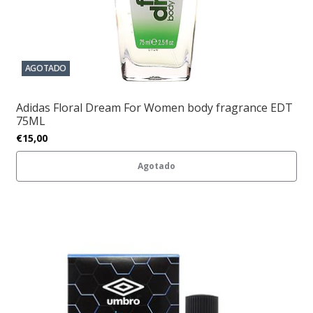
AGOTADO
Adidas Floral Dream For Women body fragrance EDT
75ML
€15,00
Agotado