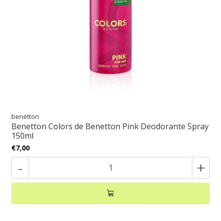
benetton
Benetton Colors de Benetton Pink Deodorante Spray
150ml
€7,00
-
+