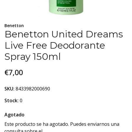
Benetton
Benetton United Dreams
Live Free Deodorante
Spray 150ml
€7,00
SKU:
8433982000690
Stock:
0
Agotado
Este producto se ha agotado. Puedes enviarnos una
consulta sobre el.