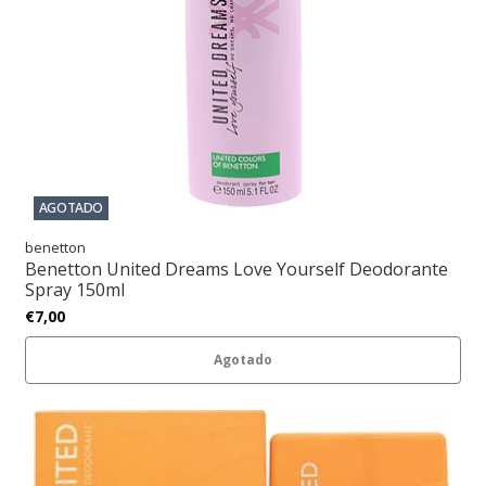
AGOTADO
benetton
Benetton United Dreams Love Yourself Deodorante
Spray 150ml
€7,00
Agotado