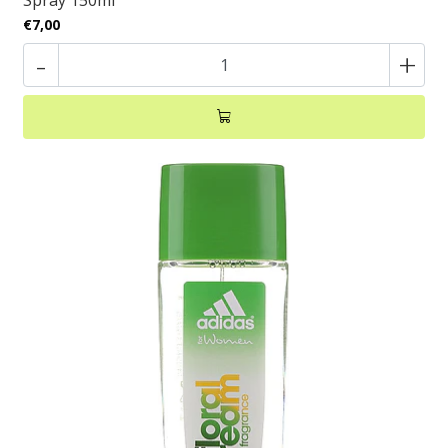
Spray 150ml
€7,00
-
+