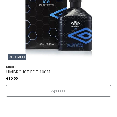
AGOTADO
umbro
UMBRO ICE EDT 100ML
€10,00
Agotado