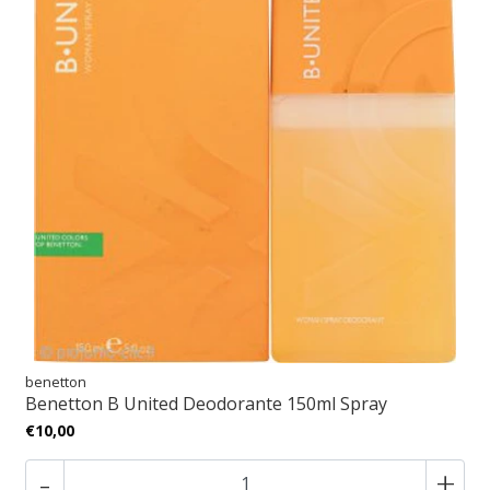
benetton
Benetton B United Deodorante 150ml Spray
€10,00
-
+