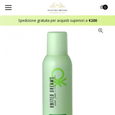
0
Spedizione gratuita per acquisti superiori a
€200