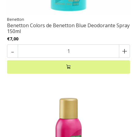
Benetton
Benetton Colors de Benetton Blue Deodorante Spray
150ml
€7,00
-
+