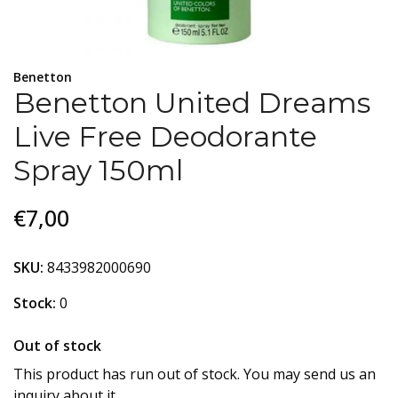
Benetton
Benetton United Dreams
Live Free Deodorante
Spray 150ml
€7,00
SKU:
8433982000690
Stock:
0
Out of stock
This product has run out of stock. You may send us an
inquiry about it.