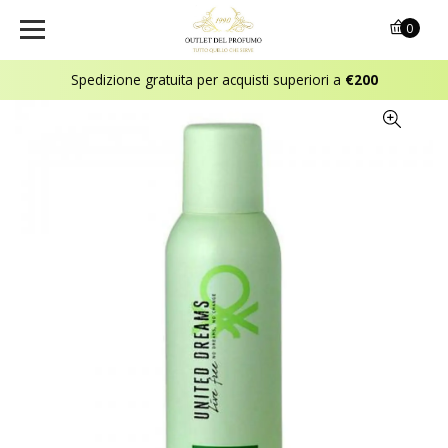
0
Spedizione gratuita per acquisti superiori a
€200