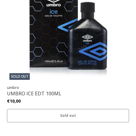
SOLD OUT
umbro
UMBRO ICE EDT 100ML
€10,00
Sold out