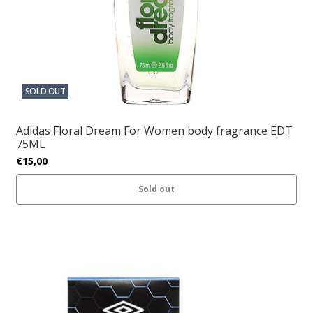
SOLD OUT
Adidas Floral Dream For Women body fragrance EDT
75ML
€15,00
Sold out