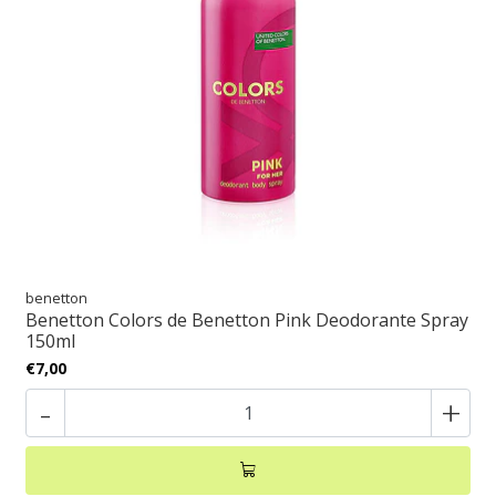
benetton
Benetton Colors de Benetton Pink Deodorante Spray
150ml
€7,00
-
+