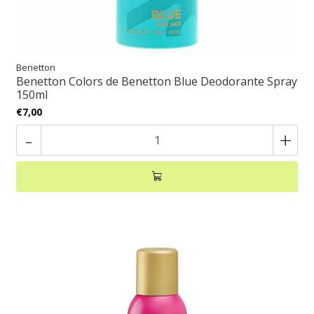
Benetton
Benetton Colors de Benetton Blue Deodorante Spray
150ml
€7,00
-
+