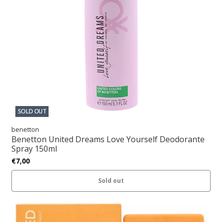
SOLD OUT
benetton
Benetton United Dreams Love Yourself Deodorante
Spray 150ml
€7,00
Sold out