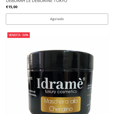
DEBORAH LE DEBORINE TOKYO
€15,00
Agotado
VENDITA
-56%