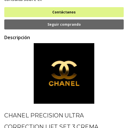
Contáctanos
Seguir comprando
Descripción
CHANEL PRECISION ULTRA
CORRECTION LIFT SET 3 CREMA