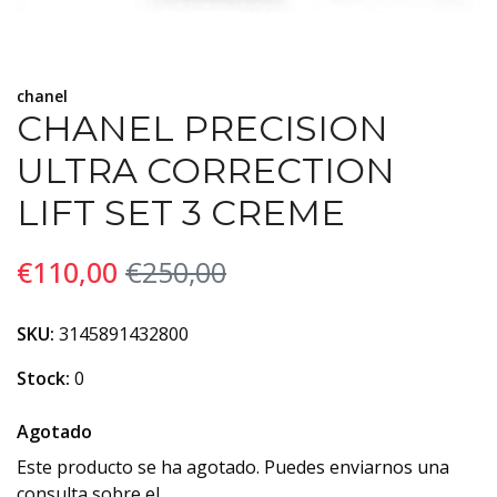
chanel
CHANEL PRECISION
ULTRA CORRECTION
LIFT SET 3 CREME
€110,00
€250,00
SKU:
3145891432800
Stock:
0
Agotado
Este producto se ha agotado. Puedes enviarnos una
consulta sobre el.