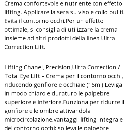
Crema confortevole e nutriente con effetto
lifting. Applicare la sera su viso e collo puliti.
Evita il contorno occhi.
Per un effetto
ottimale, si consiglia di utilizzare la crema
insieme
ad altri prodotti della linea Ultra
Correction Lift.
Lifting Chanel, Precision,
Ultra Correction /
Total Eye Lift – Crema per il contorno occhi,
riducendo gonfiore e occhiaie (15ml) Leviga
in modo chiaro e duraturo le palpebre
superiore e inferiore.
Funziona
per ridurre
il
gonfiore e
le ombre attivando
la
microcircolazione.
vantaggi: lifting integrale
del contorno occhi: solleva le palpebre,