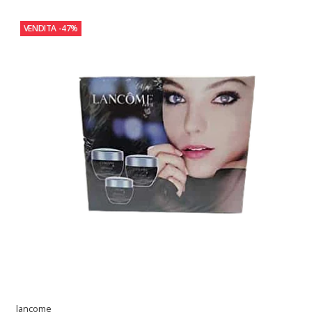
VENDITA
-47%
lancome