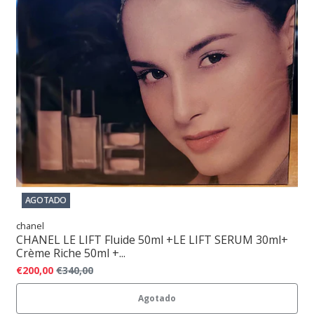
AGOTADO
chanel
CHANEL LE LIFT Fluide 50ml +LE LIFT SERUM 30ml+
Crème Riche 50ml +...
€200,00
€340,00
Agotado