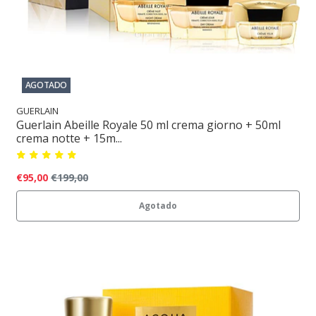
AGOTADO
GUERLAIN
Guerlain Abeille Royale 50 ml crema giorno + 50ml
crema notte + 15m...
€95,00
€199,00
Agotado