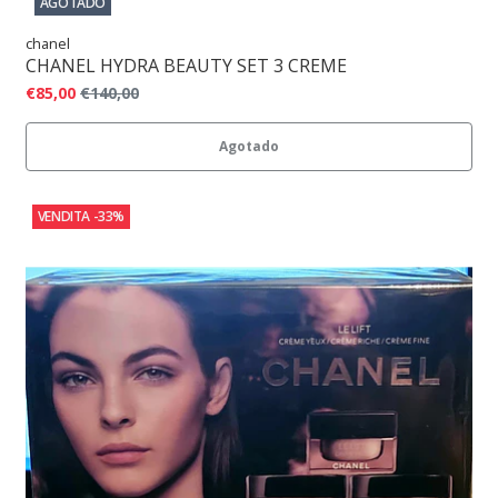
AGOTADO
chanel
CHANEL HYDRA BEAUTY SET 3 CREME
€85,00
€140,00
Agotado
VENDITA
-33%