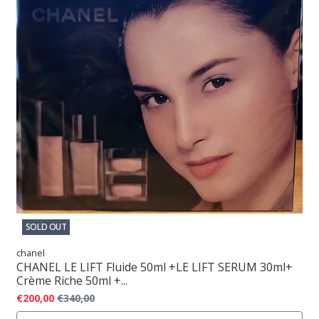
SOLD OUT
chanel
CHANEL LE LIFT Fluide 50ml +LE LIFT SERUM 30ml+
Crème Riche 50ml +...
€200,00
€340,00