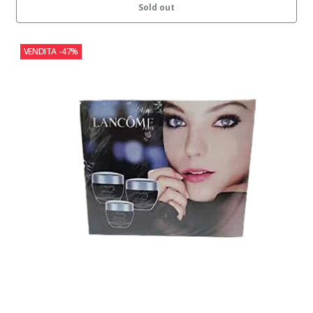
Sold out
VENDITA
-47%