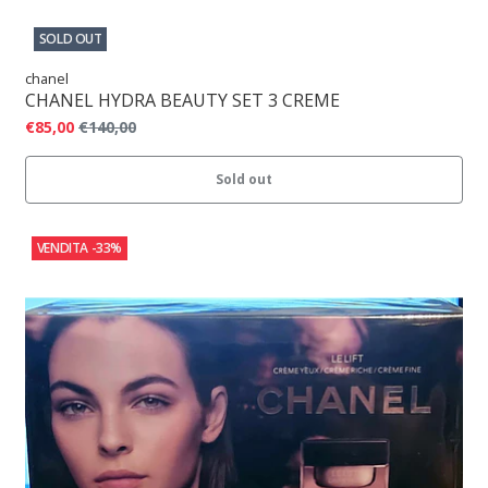
SOLD OUT
chanel
CHANEL HYDRA BEAUTY SET 3 CREME
€85,00
€140,00
Sold out
VENDITA
-33%