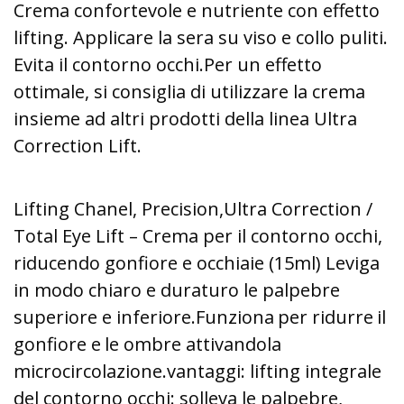
Crema confortevole e nutriente con effetto
lifting. Applicare la sera su viso e collo puliti.
Evita il contorno occhi.
Per un effetto
ottimale, si consiglia di utilizzare la crema
insieme
ad altri prodotti della linea Ultra
Correction Lift.
Lifting Chanel, Precision,
Ultra Correction /
Total Eye Lift – Crema per il contorno occhi,
riducendo gonfiore e occhiaie (15ml) Leviga
in modo chiaro e duraturo le palpebre
superiore e inferiore.
Funziona
per ridurre
il
gonfiore e
le ombre attivando
la
microcircolazione.
vantaggi: lifting integrale
del contorno occhi: solleva le palpebre,