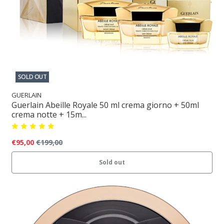
SOLD OUT
GUERLAIN
Guerlain Abeille Royale 50 ml crema giorno + 50ml
crema notte + 15m...
€95,00
€199,00
Sold out