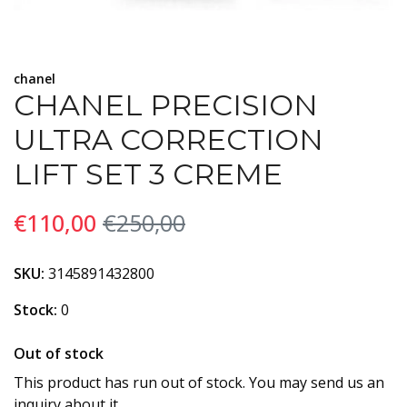
chanel
CHANEL PRECISION
ULTRA CORRECTION
LIFT SET 3 CREME
€110,00
€250,00
SKU:
3145891432800
Stock:
0
Out of stock
This product has run out of stock. You may send us an
inquiry about it.