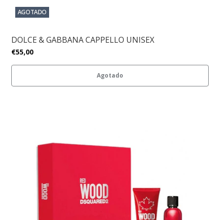
AGOTADO
DOLCE & GABBANA CAPPELLO UNISEX
€55,00
Agotado