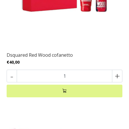
Dsquared Red Wood cofanetto
€40,00
-
+