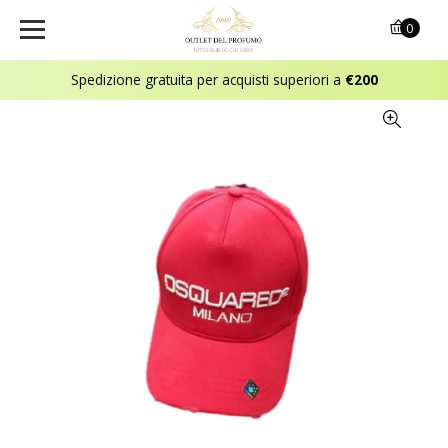
0
Spedizione gratuita per acquisti superiori a
€200