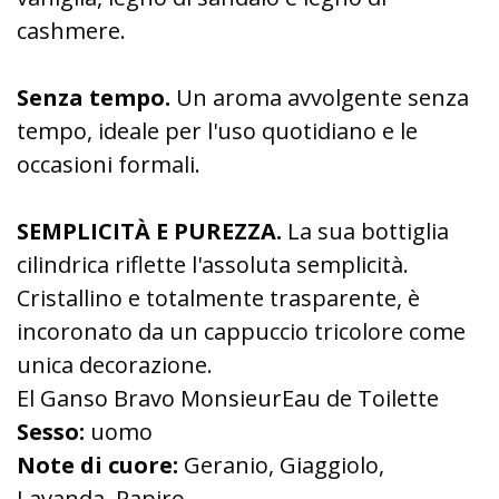
cashmere.
Senza tempo.
Un aroma avvolgente senza
tempo, ideale per l'uso quotidiano e le
occasioni formali.
SEMPLICITÀ E PUREZZA.
La sua bottiglia
cilindrica riflette l'assoluta semplicità.
Cristallino e totalmente trasparente, è
incoronato da un cappuccio tricolore come
unica decorazione.
El Ganso Bravo MonsieurEau de Toilette
Sesso:
uomo
Note di cuore:
Geranio, Giaggiolo,
Lavanda, Papiro