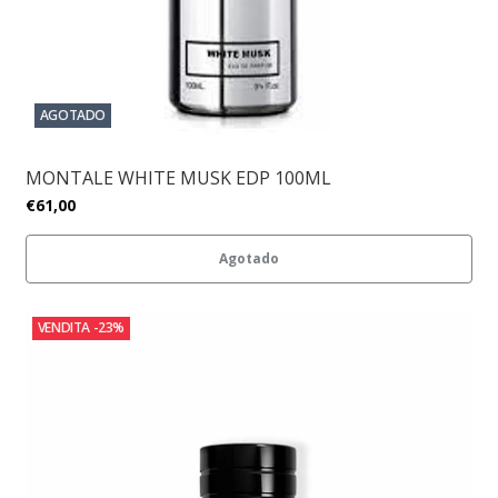
AGOTADO
MONTALE WHITE MUSK EDP 100ML
€61,00
Agotado
VENDITA
-23%