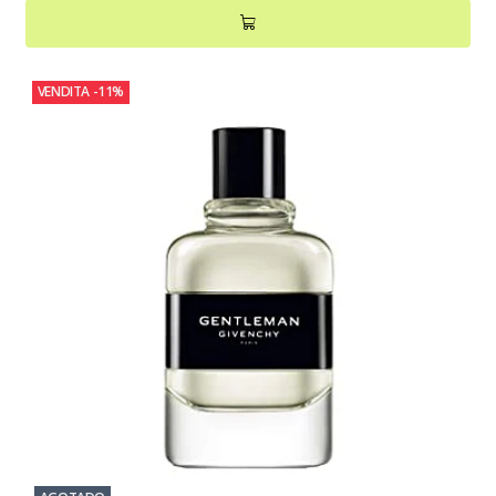
VENDITA
-11%