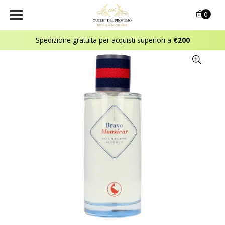
0
Spedizione gratuita per acquisti superiori a
€200