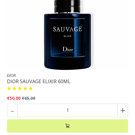
DIOR
DIOR SAUVAGE ELIXIR 60ML
€50,00
€65,00
-
+