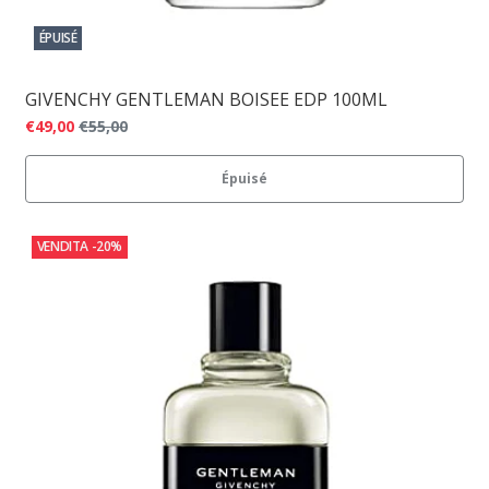
ÉPUISÉ
GIVENCHY GENTLEMAN BOISEE EDP 100ML
€49,00
€55,00
Épuisé
VENDITA
-20%