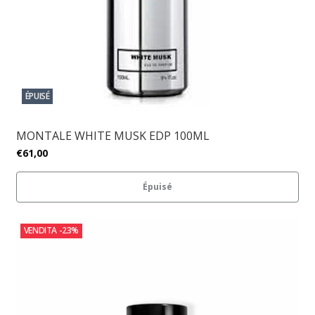
ÉPUISÉ
MONTALE WHITE MUSK EDP 100ML
€61,00
Épuisé
VENDITA
-23%