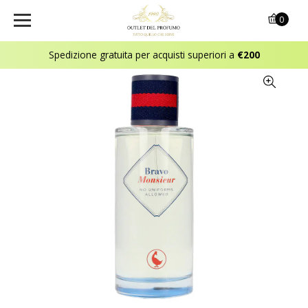
0
Spedizione gratuita per acquisti superiori a
€200