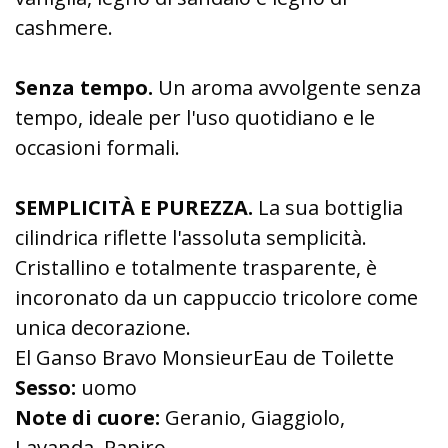
cashmere.
Senza tempo.
Un aroma avvolgente senza
tempo, ideale per l'uso quotidiano e le
occasioni formali.
SEMPLICITÀ E PUREZZA.
La sua bottiglia
cilindrica riflette l'assoluta semplicità.
Cristallino e totalmente trasparente, è
incoronato da un cappuccio tricolore come
unica decorazione.
El Ganso Bravo MonsieurEau de Toilette
Sesso:
uomo
Note di cuore:
Geranio, Giaggiolo,
Lavanda, Papiro