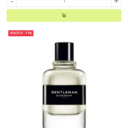
-
+
VENDITA
-11%