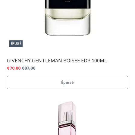
ÉPUISÉ
GIVENCHY GENTLEMAN BOISEE EDP 100ML
€70,00
€87,00
Épuisé