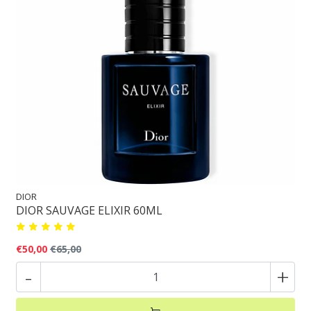
DIOR
DIOR SAUVAGE ELIXIR 60ML
€50,00
€65,00
-
+