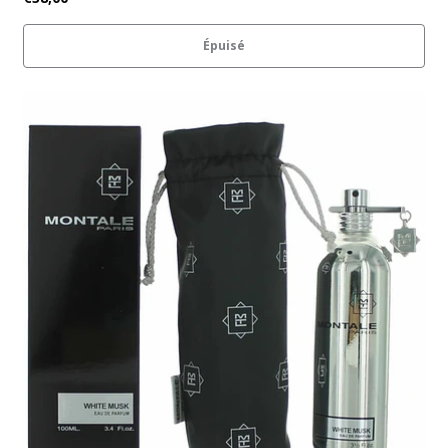
Épuisé