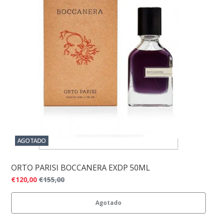
AGOTADO
ORTO PARISI BOCCANERA EXDP 50ML
€120,00
€155,00
Agotado