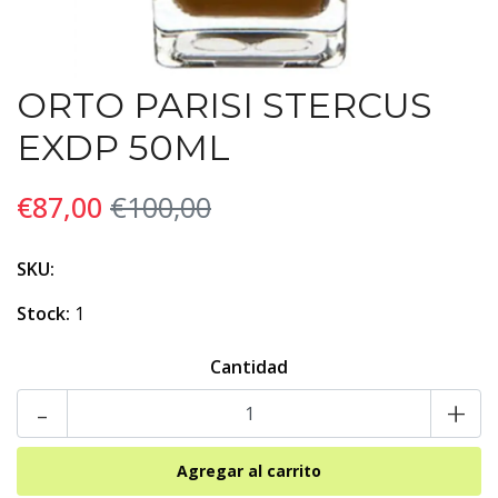
ORTO PARISI STERCUS
EXDP 50ML
€87,00
€100,00
SKU:
Stock:
1
Cantidad
-
+