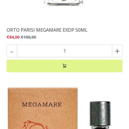
ORTO PARISI MEGAMARE EXDP 50ML
€84,00
€100,00
-
+