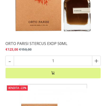
ORTO PARISI STERCUS EXDP 50ML
€123,00
€150,00
-
+
VENDITA
-23%