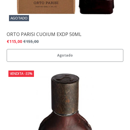
AGOTADO
ORTO PARISI CUOIUM EXDP 50ML
€115,00
€155,00
Agotado
VENDITA
-33%