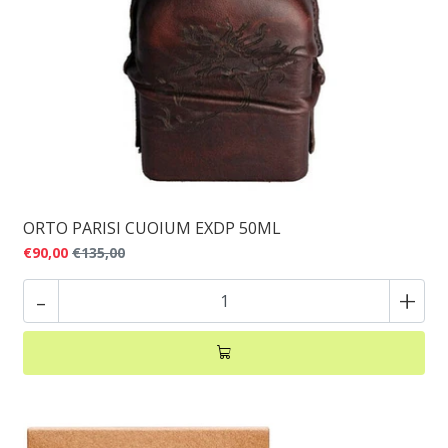
ORTO PARISI CUOIUM EXDP 50ML
€90,00
€135,00
-
+