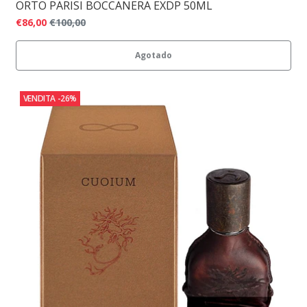
ORTO PARISI BOCCANERA EXDP 50ML
€86,00
€100,00
Agotado
VENDITA
-26%