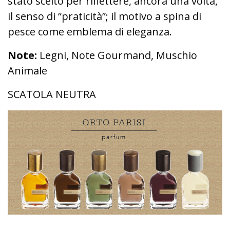
stato scelto per riflettere, ancora una volta,
il senso di “praticità”; il motivo a spina di
pesce come emblema di eleganza.
Note:
Legni, Note Gourmand, Muschio
Animale
SCATOLA NEUTRA