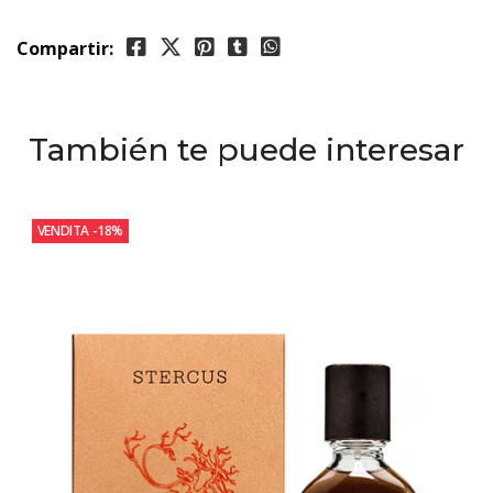
Compartir:
También te puede interesar
VENDITA
-18%