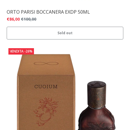
ORTO PARISI BOCCANERA EXDP 50ML
€86,00
€100,00
Sold out
VENDITA
-26%