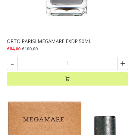
ORTO PARISI MEGAMARE EXDP 50ML
€84,00
€100,00
-
+