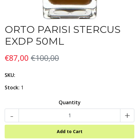
ORTO PARISI STERCUS
EXDP 50ML
€87,00
€100,00
SKU:
Stock:
1
Quantity
-
+