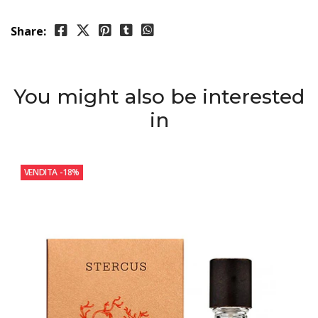
Share:
You might also be interested
in
VENDITA
-18%