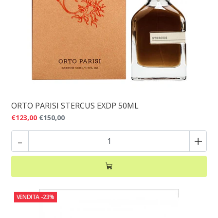
ORTO PARISI STERCUS EXDP 50ML
€123,00
€150,00
-
+
VENDITA
-23%