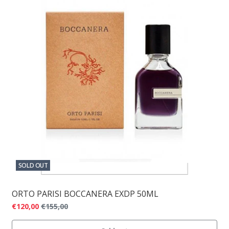
SOLD OUT
ORTO PARISI BOCCANERA EXDP 50ML
€120,00
€155,00