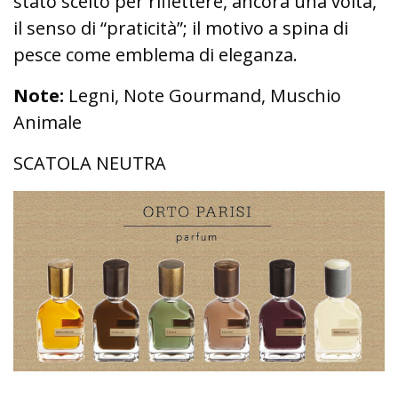
stato scelto per riflettere, ancora una volta,
il senso di “praticità”; il motivo a spina di
pesce come emblema di eleganza.
Note:
Legni, Note Gourmand, Muschio
Animale
SCATOLA NEUTRA