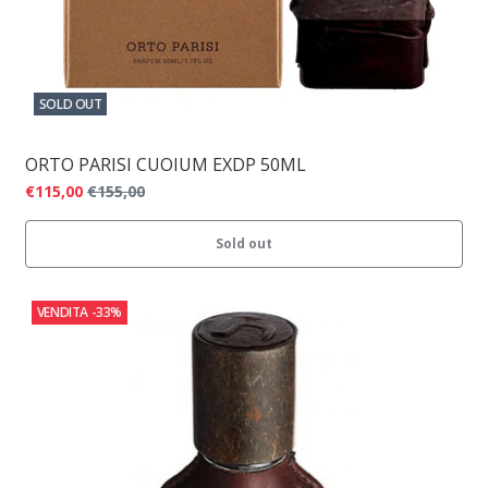
SOLD OUT
ORTO PARISI CUOIUM EXDP 50ML
€115,00
€155,00
Sold out
VENDITA
-33%