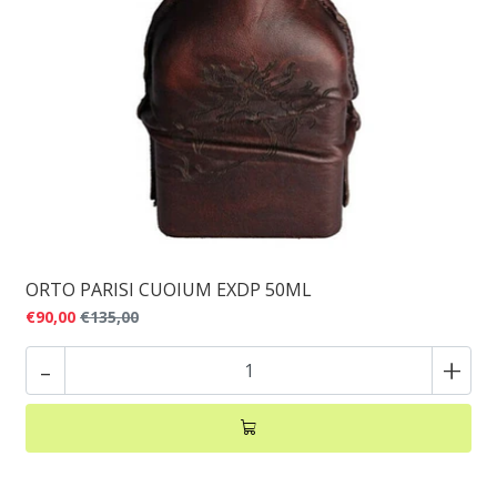
ORTO PARISI CUOIUM EXDP 50ML
€90,00
€135,00
-
+