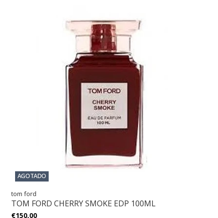
AGOTADO
tom ford
TOM FORD CHERRY SMOKE EDP 100ML
€150,00