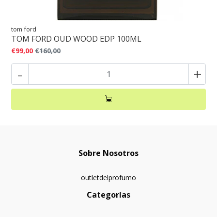
tom ford
TOM FORD OUD WOOD EDP 100ML
€99,00
€160,00
-
+
Sobre Nosotros
outletdelprofumo
Categorías