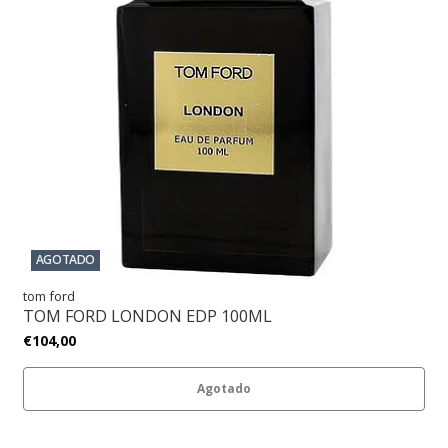
AGOTADO
tom ford
TOM FORD LONDON EDP 100ML
€104,00
Agotado