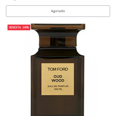
Agotado
VENDITA
-38%