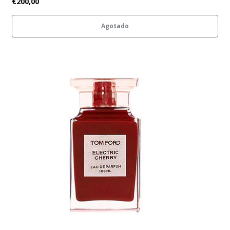
€200,00
Agotado