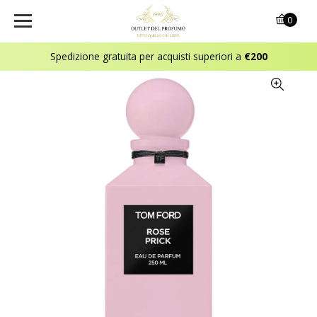
0
Spedizione gratuita per acquisti superiori a
€200