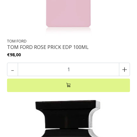
TOM FORD
TOM FORD ROSE PRICK EDP 100ML
€98,00
-
+