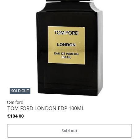
SOLD OUT
tom ford
TOM FORD LONDON EDP 100ML
€104,00
Sold out