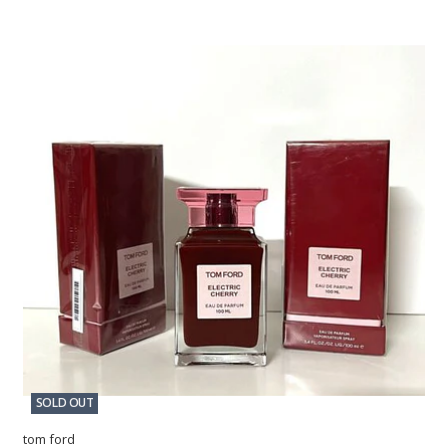
SOLD OUT
tom ford