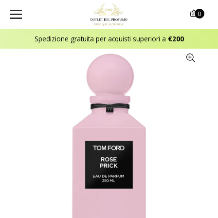
0
Spedizione gratuita per acquisti superiori a
€200