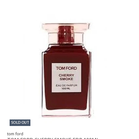
SOLD OUT
tom ford