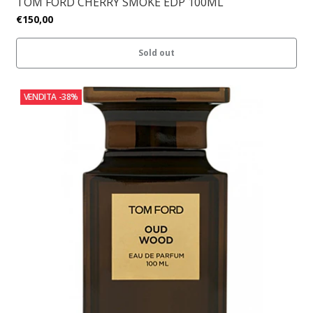
TOM FORD CHERRY SMOKE EDP 100ML
€150,00
Sold out
VENDITA
-38%