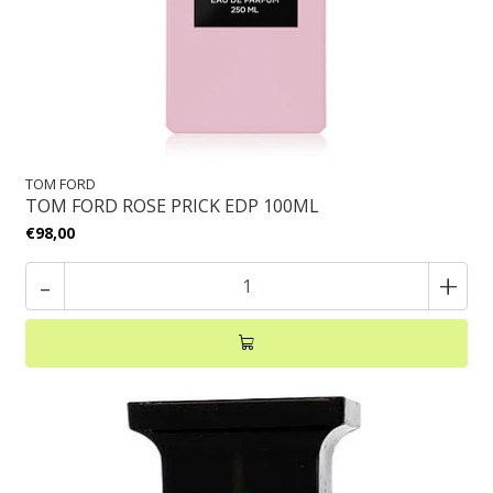
TOM FORD
TOM FORD ROSE PRICK EDP 100ML
€98,00
-
+