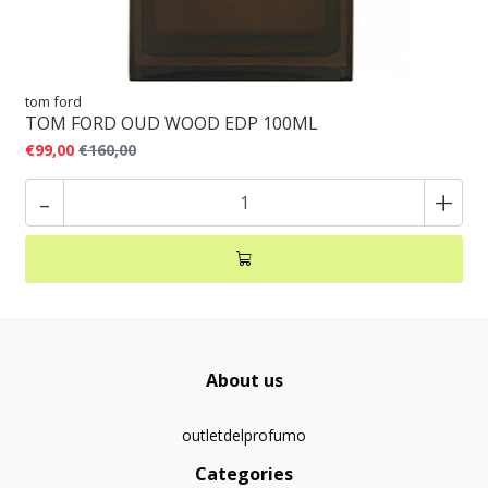
tom ford
TOM FORD OUD WOOD EDP 100ML
€99,00
€160,00
-
+
About us
outletdelprofumo
Categories