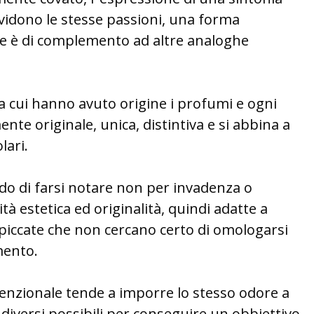
vidono le stesse passioni, una forma
che è di complemento ad altre analoghe
a cui hanno avuto origine i profumi e ogni
nte originale, unica, distintiva e si abbina a
lari.
do di farsi notare non per invadenza o
tà estetica ed originalità, quindi adatte a
spiccate che non cercano certo di omologarsi
mento.
enzionale tende a imporre lo stesso odore a
più diversi possibili per conseguire un obbiettivo