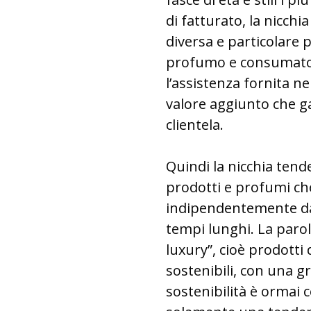
di fatturato, la nicch
diversa e particolare 
profumo e consumato
l’assistenza fornita ne
valore aggiunto che ga
clientela.
Quindi la nicchia tend
prodotti e profumi c
indipendentemente dal
tempi lunghi. La parola
luxury”, cioè prodotti 
sostenibili, con una gr
sostenibilità è ormai