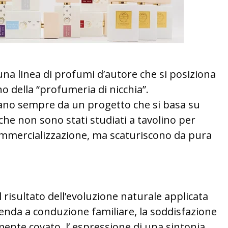
una linea di profumi d’autore che si posiziona
rno della “profumeria di nicchia”.
vano sempre da un progetto che si basa su
i che non sono stati studiati a tavolino per
ommercializzazione, ma scaturiscono da pura
l risultato dell’evoluzione naturale applicata
zienda a conduzione familiare, la soddisfazione
ente covato, l’ espressione di una sintonia