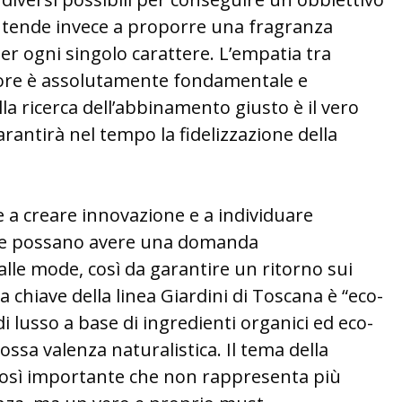
ia tende invece a proporre una fragranza
per ogni singolo carattere. L’empatia tra
re è assolutamente fondamentale e
lla ricerca dell’abbinamento giusto è il vero
rantirà nel tempo la fidelizzazione della
e a creare innovazione e a individuare
he possano avere una domanda
le mode, così da garantire un ritorno sui
 chiave della linea Giardini di Toscana è “eco-
di lusso a base di ingredienti organici ed eco-
ossa valenza naturalistica. Il tema della
 così importante che non rappresenta più