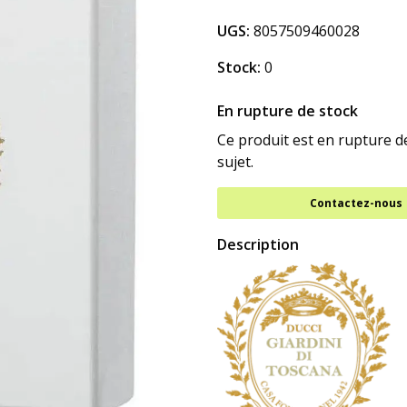
UGS:
8057509460028
Stock:
0
En rupture de stock
Ce produit est en rupture 
sujet.
Contactez-nous
Description