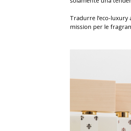
solamente una tenden
Tradurre l’eco-luxury 
mission per le fragran