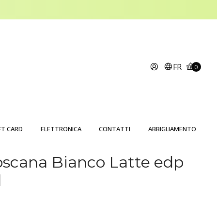
FR
0
FT CARD
ELETTRONICA
CONTATTI
ABBIGLIAMENTO
Toscana Bianco Latte edp
l