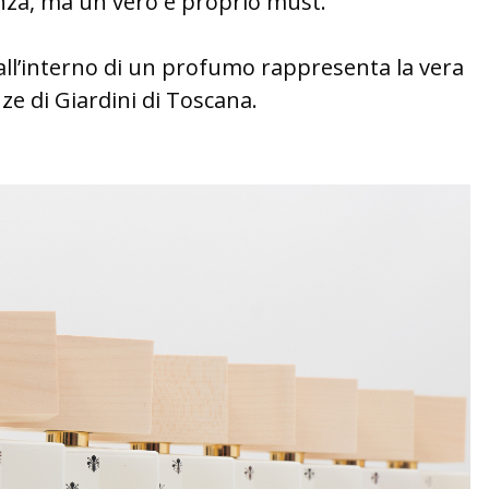
za, ma un vero e proprio must.
all’interno di un profumo rappresenta la vera
ze di Giardini di Toscana.