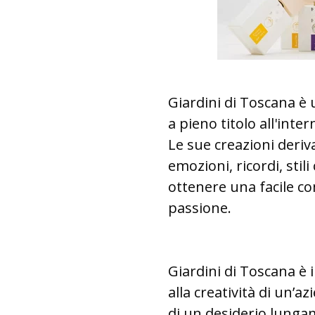
Giardini di Toscana è 
a pieno titolo all'inte
Le sue creazioni deri
emozioni, ricordi, stil
ottenere una facile c
passione.
Giardini di Toscana è i
alla creatività di un’a
di un desiderio lungam