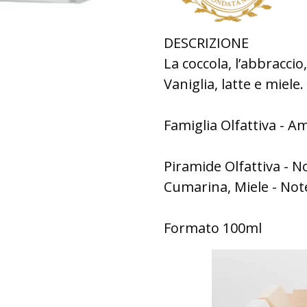
DESCRIZIONE
La coccola, l’abbraccio
Vaniglia, latte e miele.
​Famiglia Olfattiva -
Piramide Olfattiva - No
Cumarina, Miele - Note
Formato 100ml