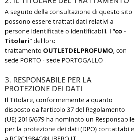
2. IL TITOLARE DEL TRATTAMENTO
A seguito della consultazione di questo sito
possono essere trattati dati relativi a
persone identificate o identificabili. I “
co -
Titolari
” del loro
trattamento
OUTLETDELPROFUMO
, con
sede PORTO - sede PORTOGALLO .
3. RESPONSABILE PER LA
PROTEZIONE DEI DATI
Il Titolare, conformemente a quanto
disposto dall’articolo 37 del Regolamento
(UE) 2016/679 ha nominato un Responsabile
per la protezione dei dati (DPO) contattabile
a RCRC1984C@LIBERO.IT