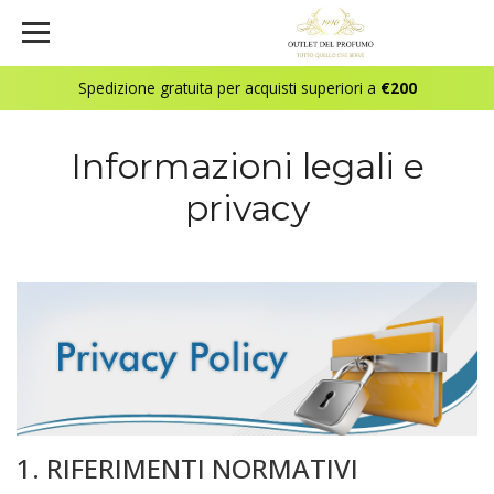
Spedizione gratuita per acquisti superiori a
€200
Informazioni legali e
privacy
1. RIFERIMENTI NORMATIVI