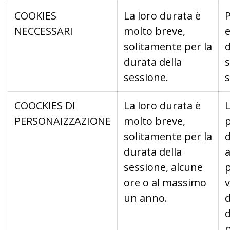
COOKIES
La loro durata è
P
NECCESSARI
molto breve,
e
solitamente per la
d
durata della
s
sessione.
s
COOCKIES DI
La loro durata è
PERSONAIZZAZIONE
molto breve,
solitamente per la
d
durata della
a
sessione, alcune
p
ore o al massimo
v
un anno.
d
d
p