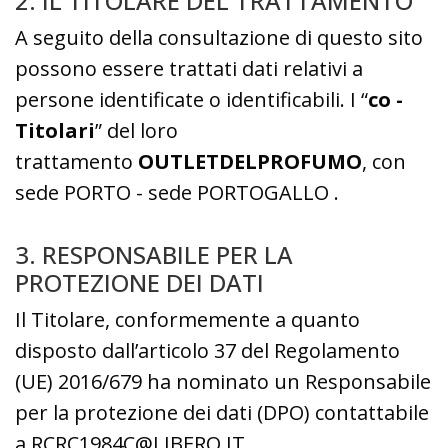
2. IL TITOLARE DEL TRATTAMENTO
A seguito della consultazione di questo sito
possono essere trattati dati relativi a
persone identificate o identificabili. I “
co -
Titolari
” del loro
trattamento
OUTLETDELPROFUMO
, con
sede PORTO - sede PORTOGALLO .
3. RESPONSABILE PER LA
PROTEZIONE DEI DATI
Il Titolare, conformemente a quanto
disposto dall’articolo 37 del Regolamento
(UE) 2016/679 ha nominato un Responsabile
per la protezione dei dati (DPO) contattabile
a RCRC1984C@LIBERO.IT