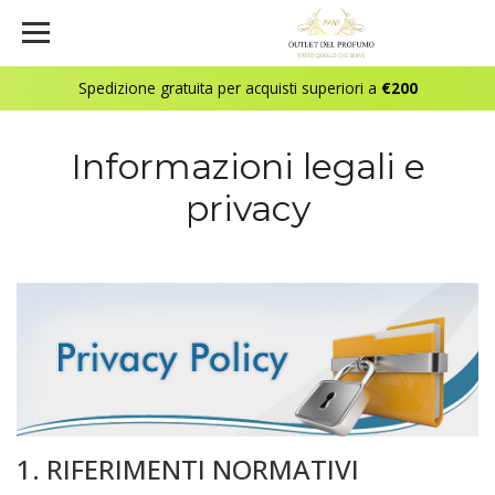
Spedizione gratuita per acquisti superiori a
€200
Informazioni legali e
privacy
1. RIFERIMENTI NORMATIVI