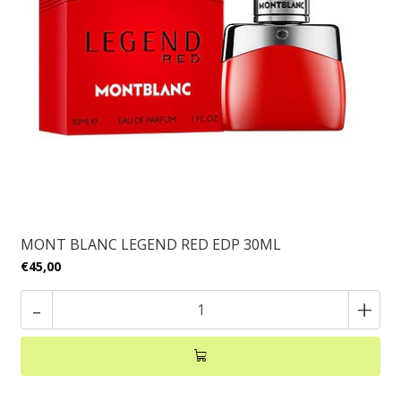
MONT BLANC LEGEND RED EDP 30ML
€45,00
-
+