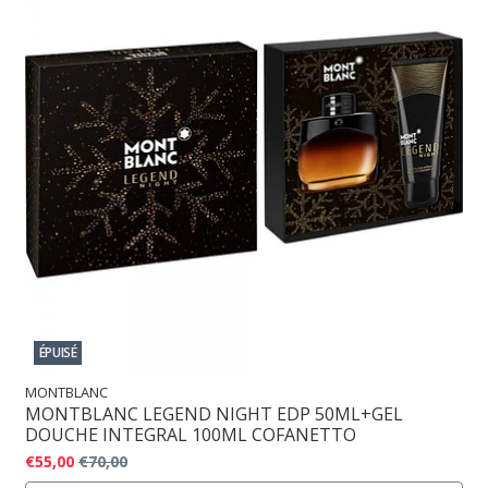
ÉPUISÉ
MONTBLANC
MONTBLANC LEGEND NIGHT EDP 50ML+GEL
DOUCHE INTEGRAL 100ML COFANETTO
€55,00
€70,00