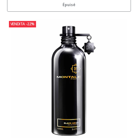
Épuisé
VENDITA
-22%