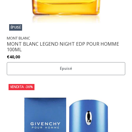
ÉPUISÉ
MONT BLANC
MONT BLANC LEGEND NIGHT EDP POUR HOMME
100ML
€40,00
Épuisé
VENDITA
-36%