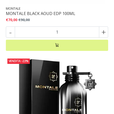
MONTALE
MONTALE BLACK AOUD EDP 100ML
€70,00
€90,00
-
+
VENDITA
-23%