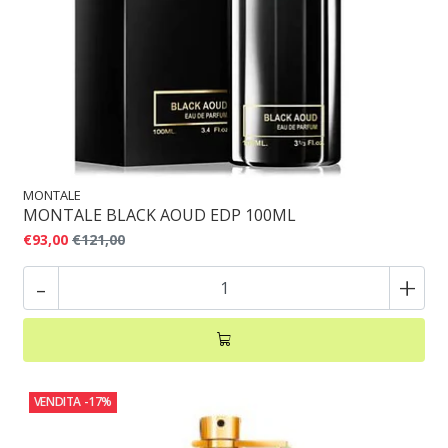
MONTALE
MONTALE BLACK AOUD EDP 100ML
€93,00
€121,00
-
+
VENDITA
-17%