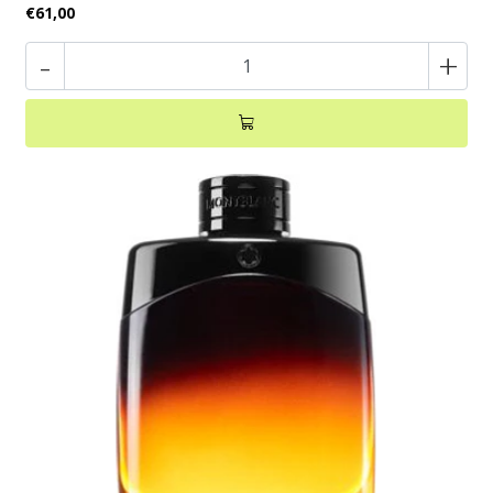
€61,00
-
+