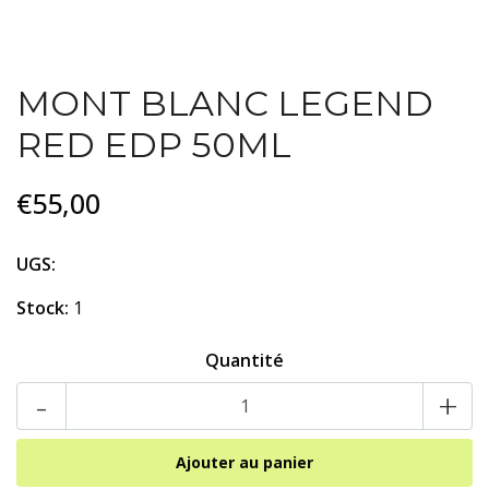
MONT BLANC LEGEND
RED EDP 50ML
€55,00
UGS:
Stock:
1
Quantité
-
+