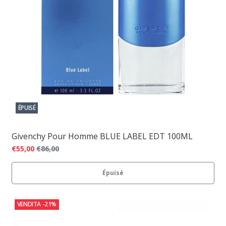
ÉPUISÉ
Givenchy Pour Homme BLUE LABEL EDT 100ML
€55,00
€86,00
Épuisé
VENDITA
-21%