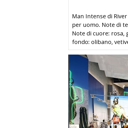
Man Intense di River
per uomo. Note di t
Note di cuore: rosa,
fondo: olibano, vetiv