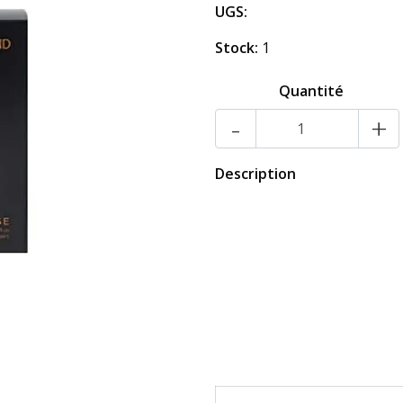
UGS:
Stock:
1
Quantité
-
+
Description