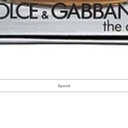
Épuisé