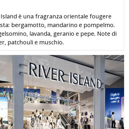
 Island è una fragranza orientale fougere
esta: bergamotto, mandarino e pompelmo.
 gelsomino, lavanda, geranio e pepe. Note di
er, patchouli e muschio.