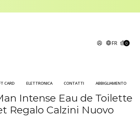
FR
0
FT CARD
ELETTRONICA
CONTATTI
ABBIGLIAMENTO
Man Intense Eau de Toilette
et Regalo Calzini Nuovo