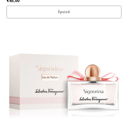
€45,00
Épuisé