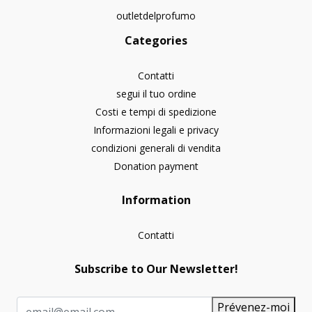
outletdelprofumo
Categories
Contatti
segui il tuo ordine
Costi e tempi di spedizione
Informazioni legali e privacy
condizioni generali di vendita
Donation payment
Information
Contatti
Subscribe to Our Newsletter!
Prévenez-moi