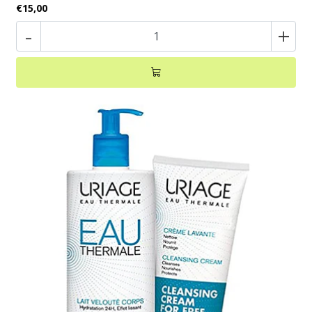
€15,00
-
+