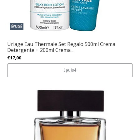
ÉPUISÉ
Uriage Eau Thermale Set Regalo 500ml Crema
Detergente + 200ml Crema...
€17,00
Épuisé