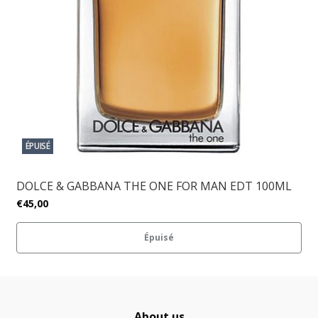
ÉPUISÉ
DOLCE & GABBANA THE ONE FOR MAN EDT 100ML
€45,00
Épuisé
About us