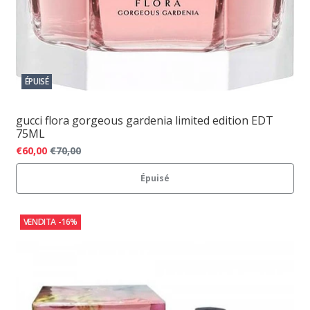
ÉPUISÉ
gucci flora gorgeous gardenia limited edition EDT
75ML
€60,00
€70,00
Épuisé
VENDITA
-16%