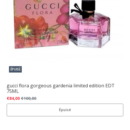
ÉPUISÉ
gucci flora gorgeous gardenia limited edition EDT
75ML
€84,00
€100,00
Épuisé