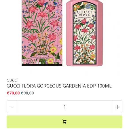
GUCCI
GUCCI FLORA GORGEOUS GARDENIA EDP 100ML
€70,00
€98,00
-
+