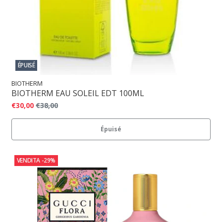
ÉPUISÉ
BIOTHERM
BIOTHERM EAU SOLEIL EDT 100ML
€30,00
€38,00
Épuisé
VENDITA
-29%