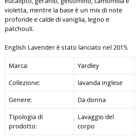
eucalipto, geranio, gelsomino, camomilla e
violetta, mentre la base è un mix di note
profonde e calde di vaniglia, legno e
patchouli.
English Lavender è stato lanciato nel 2015.
Marca:
Yardley
Collezione:
lavanda inglese
Genere:
Da donna
Tipologia di
Lavaggio del
prodotto:
corpo