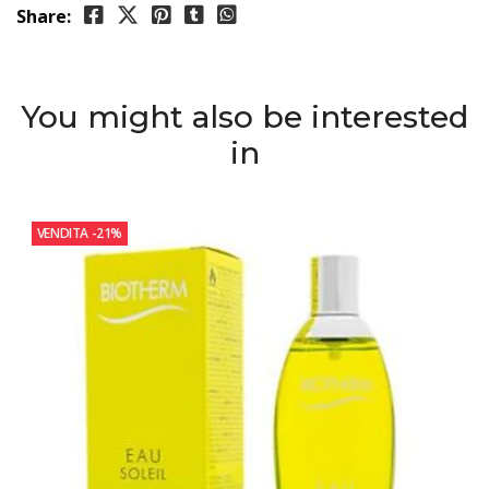
Share:
You might also be interested
in
VENDITA
-21%