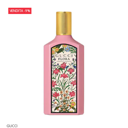
VENDITA
-9%
GUCCI