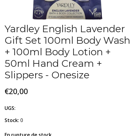
Yardley English Lavender
Gift Set 100ml Body Wash
+ 100ml Body Lotion +
50ml Hand Cream +
Slippers - Onesize
€20,00
UGS:
Stock:
0
En rupture de stock