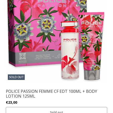
SOLD OUT
POLICE PASSION FEMME CF EDT 100ML + BODY
LOTION 125ML
€23,00
Sold out