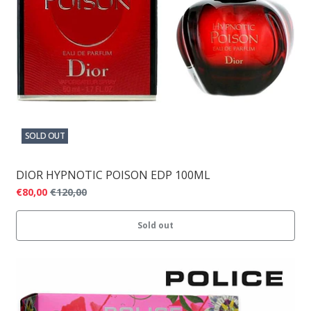
SOLD OUT
DIOR HYPNOTIC POISON EDP 100ML
€80,00
€120,00
Sold out