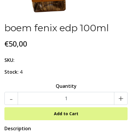
boem fenix edp 100ml
€50,00
SKU:
Stock:
4
Quantity
-
+
Description