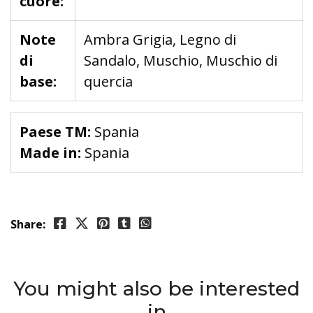
cuore:
Note
Ambra Grigia, Legno di
di
Sandalo, Muschio, Muschio di
base:
quercia
Paese TM:
Spania
Made in:
Spania
Share:
You might also be interested
in