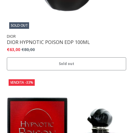
SOLD OUT
DIOR
DIOR HYPNOTIC POISON EDP 100ML
€63,00
€80,00
Sold out
VENDITA
-33%