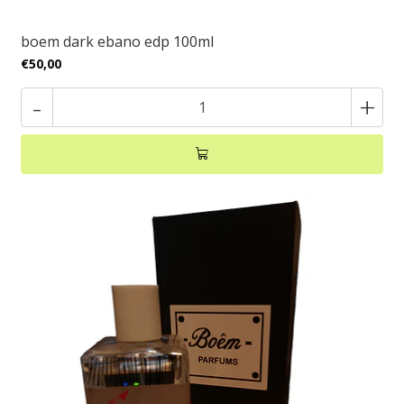
boem dark ebano edp 100ml
€50,00
-
+