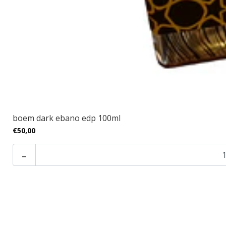
boem dark ebano edp 100ml
€50,00
-