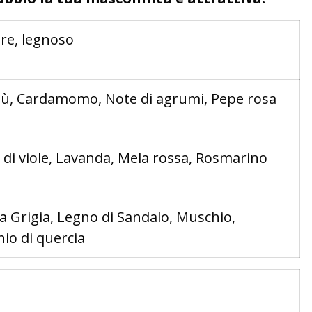
re, legnoso
, Cardamomo, Note di agrumi, Pepe rosa
e di viole, Lavanda, Mela rossa, Rosmarino
 Grigia, Legno di Sandalo, Muschio,
io di quercia