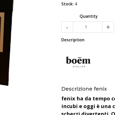
Stock:
4
Quantity
-
+
Description
Descrizione fenix
fenix ha da tempo ce
incubi e oggi è una 
scherzi divertenti. 