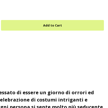
ssato di essere un giorno di orrori ed
celebrazione di costumi intriganti e
Ogni persona si sente molto più seducente