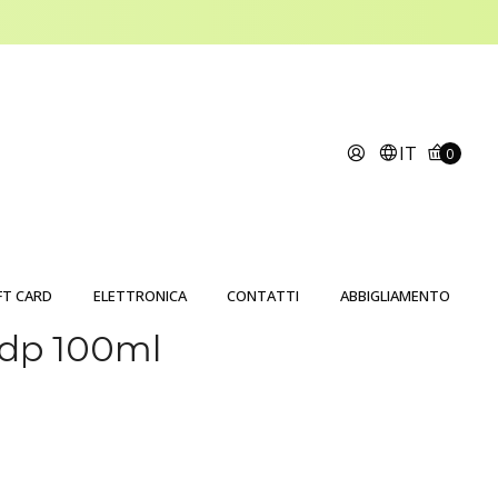
IT
0
FT CARD
ELETTRONICA
CONTATTI
ABBIGLIAMENTO
edp 100ml