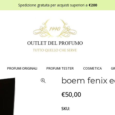
Spedizione gratuita per acquisti superiori a
€200
PROFUMI ORIGINALI
PROFUMI TESTER
COSMETICA
GI
boem fenix 
€50,00
SKU: