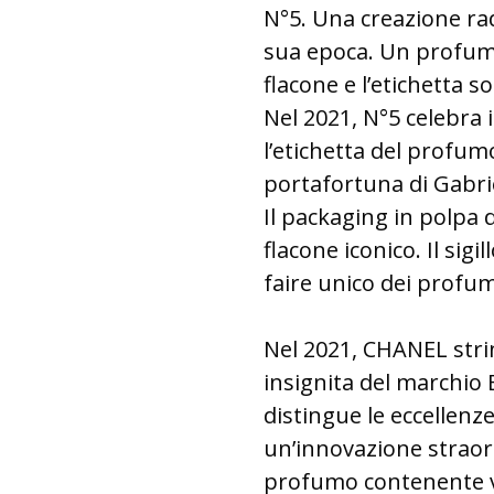
N°5. Una creazione rad
sua epoca. Un profumo
flacone e l’etichetta 
Nel 2021, N°5 celebra 
l’etichetta del profu
portafortuna di Gabrie
Il packaging in polpa 
flacone iconico. Il sigi
faire unico dei profu
Nel 2021, CHANEL stri
insignita del marchio 
distingue le eccellenze
un’innovazione straord
profumo contenente ve