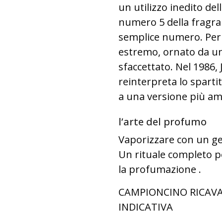
un utilizzo inedito del
numero 5 della fragran
semplice numero. Per 
estremo, ornato da un
sfaccettato. Nel 1986,
reinterpreta lo sparti
a una versione più amp
l’arte del profumo
Vaporizzare con un gest
Un rituale completo p
la profumazione .
CAMPIONCINO RICAVA
INDICATIVA