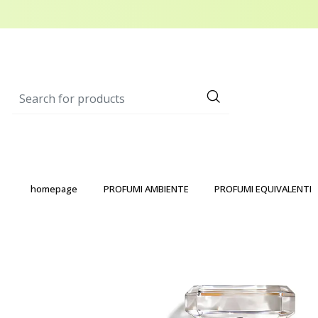
homepage
PROFUMI AMBIENTE
PROFUMI EQUIVALENTI