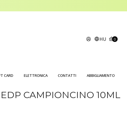
HU
0
FT CARD
ELETTRONICA
CONTATTI
ABBIGLIAMENTO
 EDP CAMPIONCINO 10ML