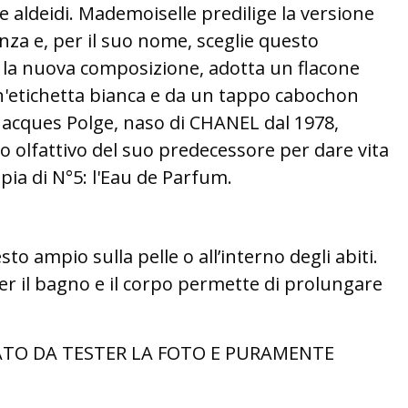
le aldeidi. Mademoiselle predilige la versione
za e, per il suo nome, sceglie questo
la nuova composizione, adotta un flacone
'etichetta bianca e da un tappo cabochon
 Jacques Polge, naso di CHANEL dal 1978,
to olfattivo del suo predecessore per dare vita
ia di N°5: l'Eau de Parfum.
o ampio sulla pelle o all’interno degli abiti.
er il bagno e il corpo permette di prolungare
TO DA TESTER LA FOTO E PURAMENTE