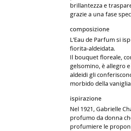
brillantezza e traspar
grazie a una fase speci
composizione
L’Eau de Parfum si isp
fiorita-aldeidata.
Il bouquet floreale, c
gelsomino, è allegro e 
aldeidi gli conferisco
morbido della vanigli
ispirazione
Nel 1921, Gabrielle Ch
profumo da donna che 
profumiere le propon