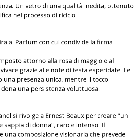
enza. Un vetro di una qualità inedita, ottenuto
fica nel processo di riciclo.
ira al Parfum con cui condivide la firma
omposto attorno alla rosa di maggio e al
vivace grazie alle note di testa esperidate. Le
no una presenza unica, mentre il tocco
a dona una persistenza voluttuosa.
anel si rivolge a Ernest Beaux per creare "un
sappia di donna", raro e intenso. Il
e una composizione visionaria che prevede