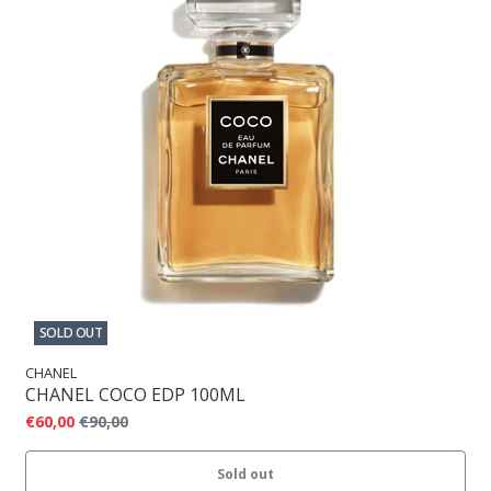
SOLD OUT
CHANEL
CHANEL COCO EDP 100ML
€60,00
€90,00
Sold out