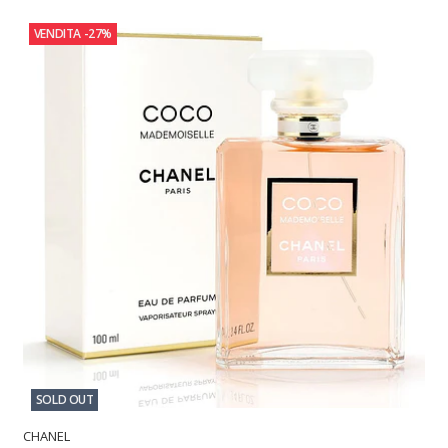
VENDITA
-27%
SOLD OUT
CHANEL