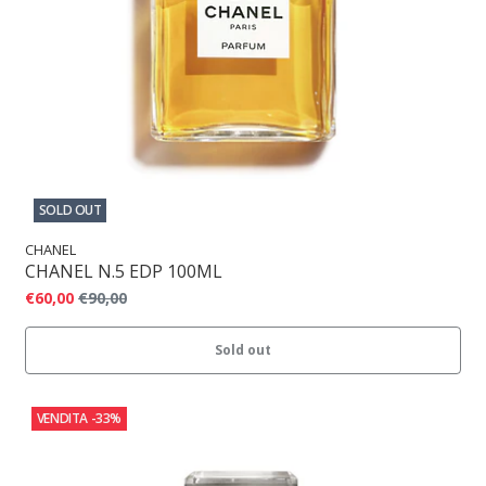
SOLD OUT
CHANEL
CHANEL N.5 EDP 100ML
€60,00
€90,00
Sold out
VENDITA
-33%