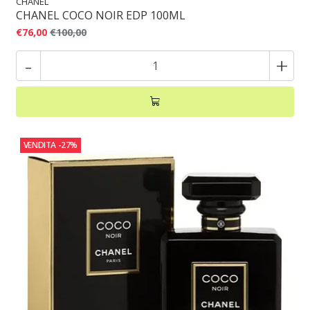
CHANEL
CHANEL COCO NOIR EDP 100ML
€76,00
€100,00
-
+
VENDITA
-27%