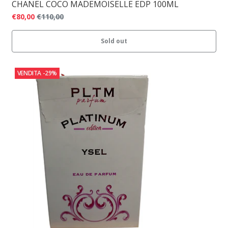
CHANEL COCO MADEMOISELLE EDP 100ML
€80,00
€110,00
Sold out
VENDITA
-29%