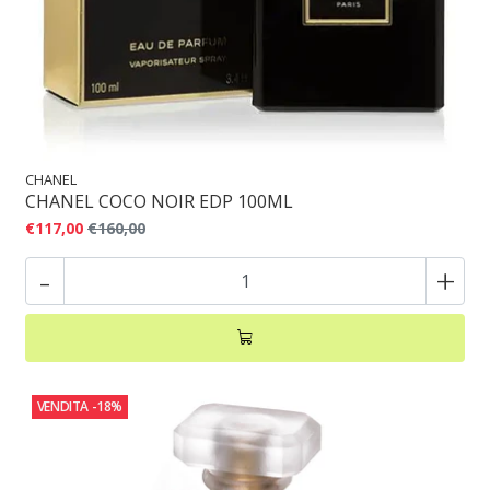
CHANEL
CHANEL COCO NOIR EDP 100ML
€117,00
€160,00
-
+
VENDITA
-18%