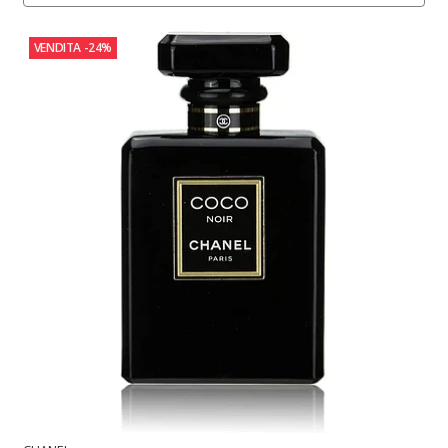
VENDITA
-24%