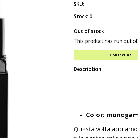
SKU:
Stock:
0
Out of stock
This product has run out of
Contact Us
Description
Color: monoga
Questa volta abbiamo