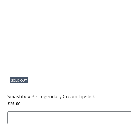
SOLD OUT
Smashbox Be Legendary Cream Lipstick
€25,00