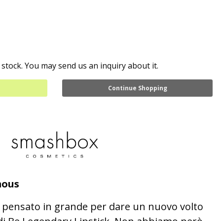
 stock. You may send us an inquiry about it.
Continue Shopping
mous
 pensato in grande per dare un nuovo volto