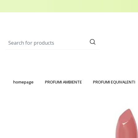
homepage
PROFUMI AMBIENTE
PROFUMI EQUIVALENTI