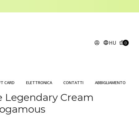
HU
0
FT CARD
ELETTRONICA
CONTATTI
ABBIGLIAMENTO
 Legendary Cream
nogamous