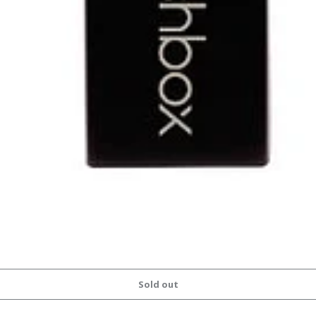
Sold out