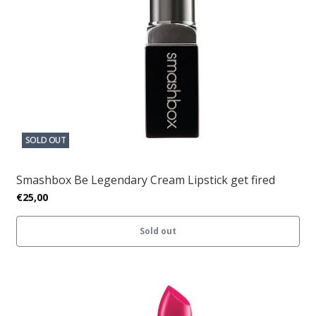
SOLD OUT
Smashbox Be Legendary Cream Lipstick get fired
€25,00
Sold out