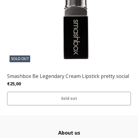
SOLD OUT
Smashbox Be Legendary Cream Lipstick pretty social
€25,00
Sold out
About us