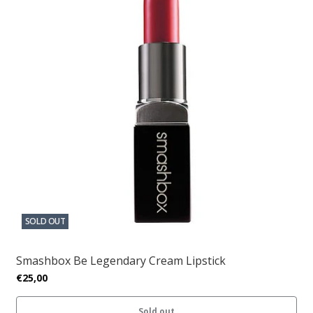
SOLD OUT
Smashbox Be Legendary Cream Lipstick
€25,00
Sold out