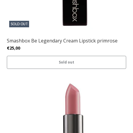
SOLD OUT
Smashbox Be Legendary Cream Lipstick primrose
€25,00
Sold out