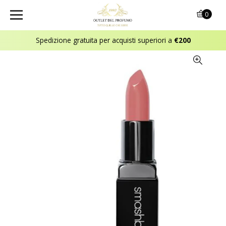
0
Spedizione gratuita per acquisti superiori a
€200