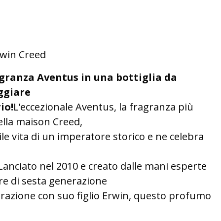
rwin Creed
agranza Aventus in una bottiglia da
ggiare
io!
L’eccezionale Aventus, la fragranza più
ella maison Creed,
bile vita di un imperatore storico e ne celebra
o.Lanciato nel 2010 e creato dalle mani esperte
e di sesta generazione
borazione con suo figlio Erwin, questo profumo