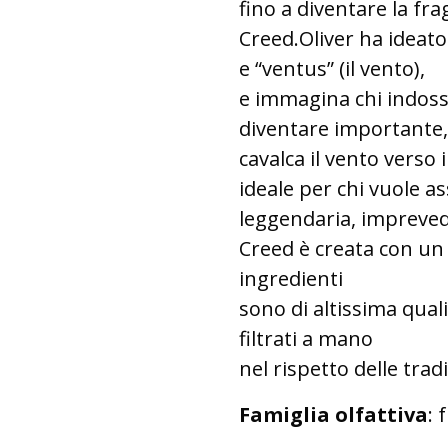
fino a diventare la fr
Creed.Oliver ha ideato
e “ventus” (il vento),
e immagina chi indos
diventare importante,
cavalca il vento verso
ideale per chi vuole a
leggendaria, imprevedi
Creed è creata con un 
ingredienti
sono di altissima qual
filtrati a mano
nel rispetto delle trad
Famiglia olfattiva
: 