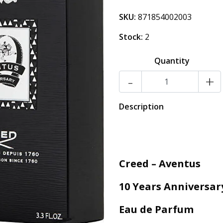
SKU:
871854002003
Stock:
2
Quantity
-
+
Description
Creed – Aventus
10 Years Anniversar
Eau de Parfum