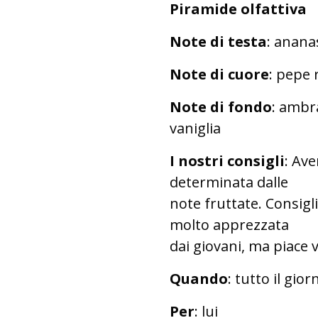
Piramide olfattiva
Note di testa
: anana
Note di cuore
: pepe 
Note di fondo
: ambr
vaniglia
I nostri consigli
: Av
determinata dalle
note fruttate. Consigl
molto apprezzata
dai giovani, ma piace 
Quando
: tutto il gior
Per
: lui