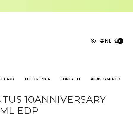
NL
0
FT CARD
ELETTRONICA
CONTATTI
ABBIGLIAMENTO
NTUS 10ANNIVERSARY
0ML EDP