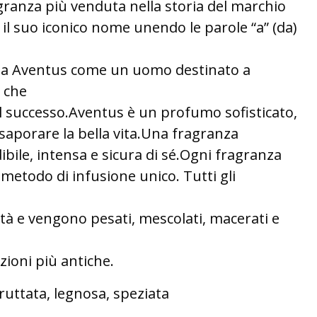
agranza più venduta nella storia del marchio
 il suo iconico nome unendo le parole “a” (da)
sa Aventus come un uomo destinato a
 che
 il successo.Aventus è un profumo sofisticato,
ssaporare la bella vita.Una fragranza
bile, intensa e sicura di sé.Ogni fragranza
metodo di infusione unico. Tutti gli
ità e vengono pesati, mescolati, macerati e
izioni più antiche.
fruttata, legnosa, speziata