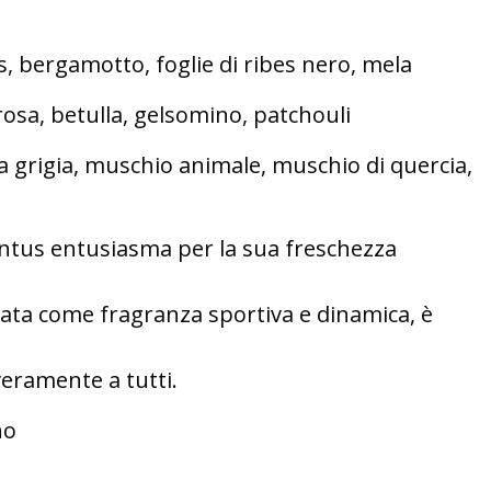
s, bergamotto, foglie di ribes nero, mela
rosa, betulla, gelsomino, patchouli
a grigia, muschio animale, muschio di quercia,
entus entusiasma per la sua freschezza
iata come fragranza sportiva e dinamica, è
veramente a tutti.
no