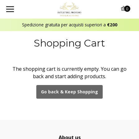
0
Spedizione gratuita per acquisti superiori a
€200
Shopping Cart
The shopping cart is currently empty. You can go
back and start adding products.
Go back & Keep Shopping
About us