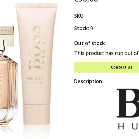
SKU:
Stock:
0
Out of stock
This product has run out of
Contact Us
Description