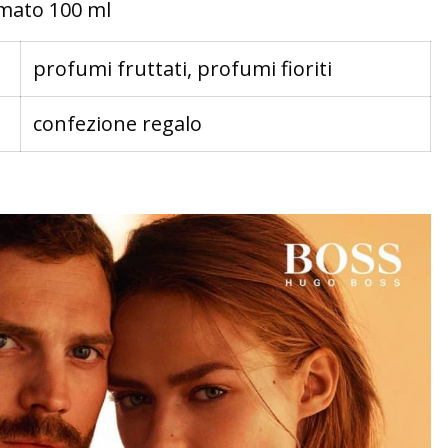
umato 100 ml
profumi fruttati, profumi fioriti
confezione regalo