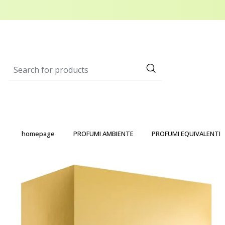
homepage
PROFUMI AMBIENTE
PROFUMI EQUIVALENTI