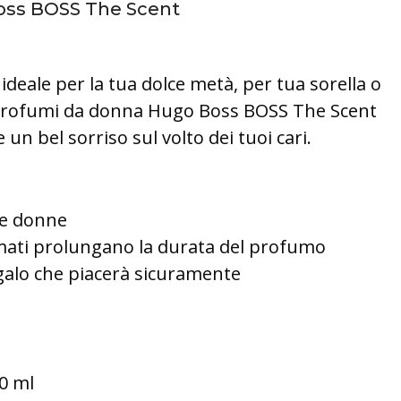
oss BOSS The Scent
 ideale per la tua dolce metà, per tua sorella o
 profumi da donna Hugo Boss BOSS The Scent
un bel sorriso sul volto dei tuoi cari.
 le donne
mati prolungano la durata del profumo
galo che piacerà sicuramente
0 ml