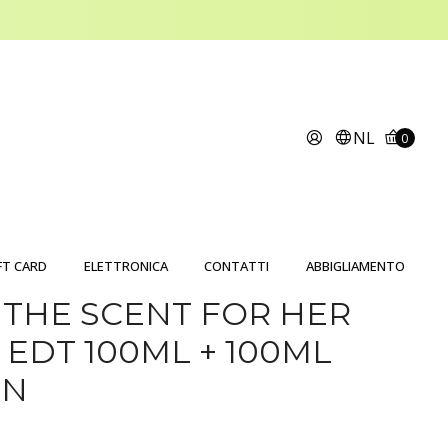
NL
0
FT CARD
ELETTRONICA
CONTATTI
ABBIGLIAMENTO
THE SCENT FOR HER
EDT 100ML + 100ML
ON