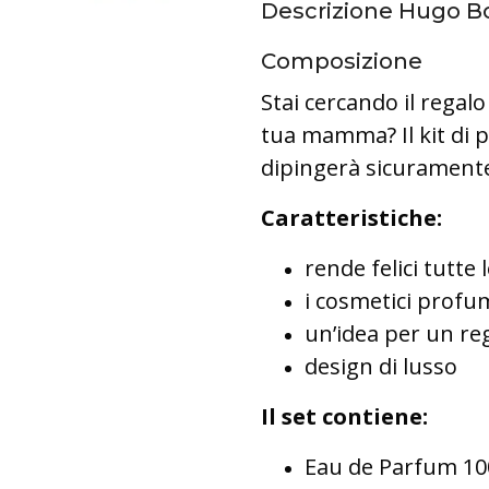
Descrizione Hugo B
Composizione
Stai cercando il regalo
tua mamma? Il kit di
dipingerà sicuramente 
Caratteristiche:
rende felici tutte
i cosmetici profu
un’idea per un re
design di lusso
Il set contiene:
Eau de Parfum 10