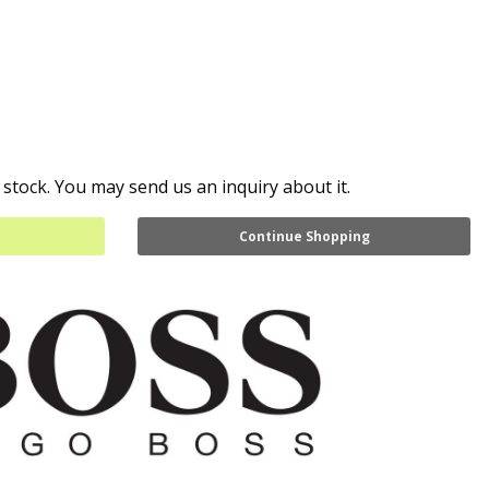
 stock. You may send us an inquiry about it.
Continue Shopping