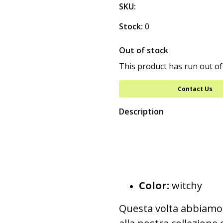
SKU:
Stock:
0
Out of stock
This product has run out of
Contact Us
Description
Color:
witchy
Questa volta abbiamo