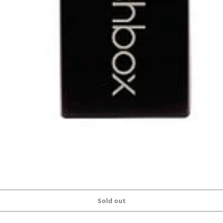
Sold out