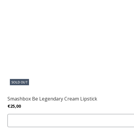
SOLD OUT
Smashbox Be Legendary Cream Lipstick
€25,00