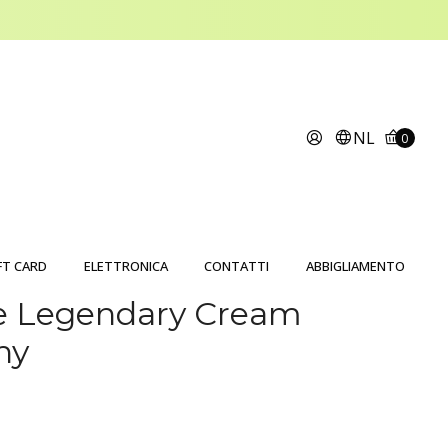
NL
0
FT CARD
ELETTRONICA
CONTATTI
ABBIGLIAMENTO
 Legendary Cream
hy