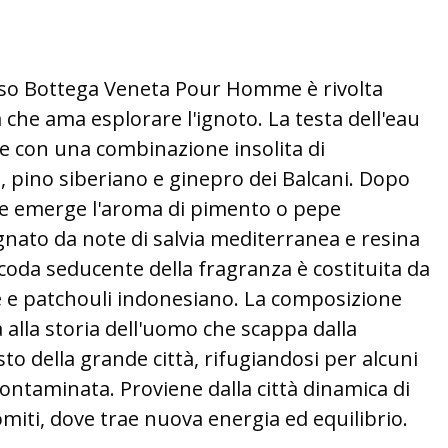
lusso Bottega Veneta Pour Homme è rivolta
a che ama esplorare l'ignoto.
La testa dell'eau
de con una combinazione insolita di
 pino siberiano e ginepro dei Balcani.
Dopo
ore emerge l'aroma di pimento o pepe
ato da note di salvia mediterranea e resina
coda seducente della fragranza è costituita da
e e patchouli indonesiano.
La composizione
 alla storia dell'uomo che scappa dalla
to della grande città, rifugiandosi per alcuni
ncontaminata.
Proviene dalla città dinamica di
omiti, dove trae nuova energia ed equilibrio.