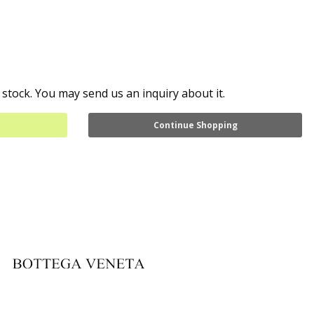
 stock. You may send us an inquiry about it.
Continue Shopping