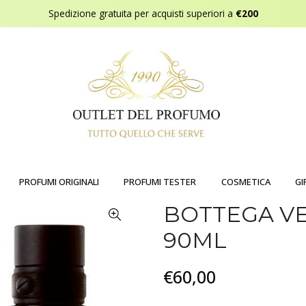
Spedizione gratuita per acquisti superiori a
€200
PROFUMI ORIGINALI
PROFUMI TESTER
COSMETICA
GI
BOTTEGA V
90ML
€60,00