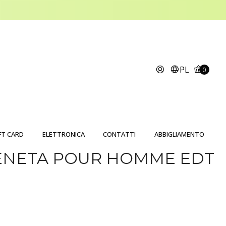
PL
0
FT CARD
ELETTRONICA
CONTATTI
ABBIGLIAMENTO
ENETA POUR HOMME EDT