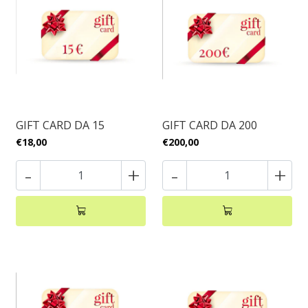
GIFT CARD DA 15
GIFT CARD DA 200
€18,00
€200,00
-
+
-
+