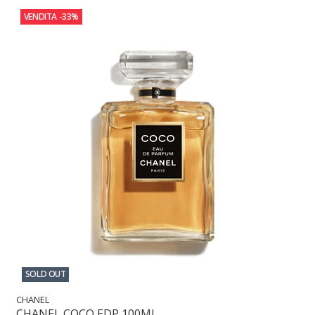
VENDITA
-33%
SOLD OUT
CHANEL
CHANEL COCO EDP 100ML