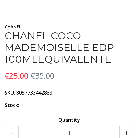
CHANEL
CHANEL COCO
MADEMOISELLE EDP
100MLEQUIVALENTE
€25,00
€35,00
SKU:
8057733442883
Stock:
1
Quantity
-
+