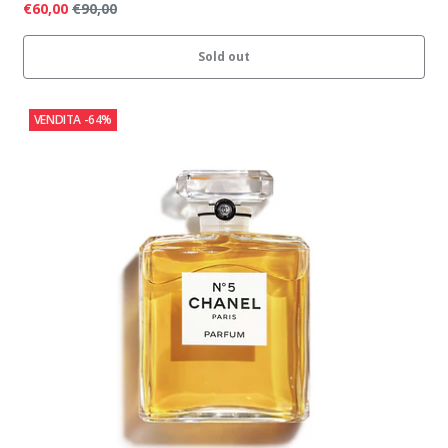
€60,00
€90,00
Sold out
VENDITA
-64%