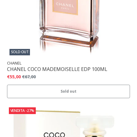
SOLD OUT
CHANEL
CHANEL COCO MADEMOISELLE EDP 100ML
€55,00
€67,00
Sold out
VENDITA
-27%