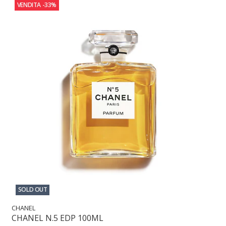
VENDITA
-33%
SOLD OUT
CHANEL
CHANEL N.5 EDP 100ML