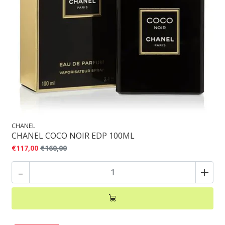
CHANEL
CHANEL COCO NOIR EDP 100ML
€117,00
€160,00
-
+