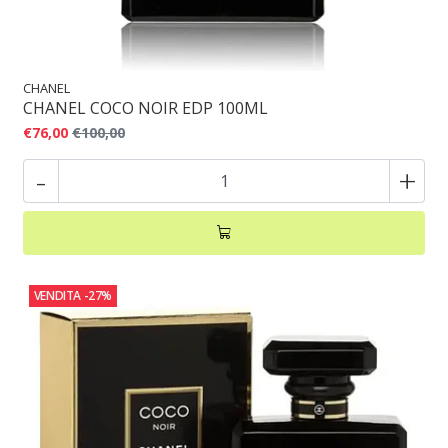
CHANEL
CHANEL COCO NOIR EDP 100ML
€76,00
€100,00
-
+
VENDITA
-27%