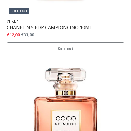
SOLD OUT
CHANEL
CHANEL N.5 EDP CAMPIONCINO 10ML
€12,00
€33,00
Sold out