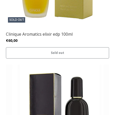
SOLD OUT
Clinique Aromatics elixir edp 100ml
€60,00
Sold out