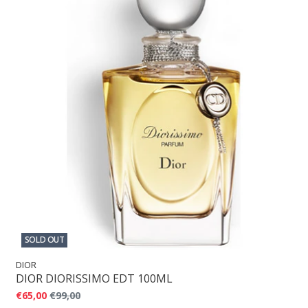
SOLD OUT
DIOR
DIOR DIORISSIMO EDT 100ML
€65,00
€99,00