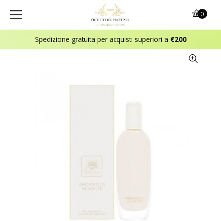
0
Spedizione gratuita per acquisti superiori a
€200