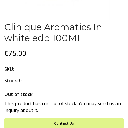
Clinique Aromatics In
white edp 100ML
€75,00
SKU:
Stock:
0
Out of stock
This product has run out of stock. You may send us an
inquiry about it.
Contact Us