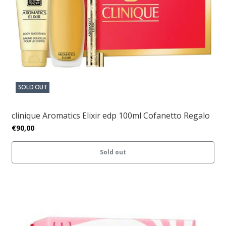
SOLD OUT
clinique Aromatics Elixir edp 100ml Cofanetto Regalo
€90,00
Sold out