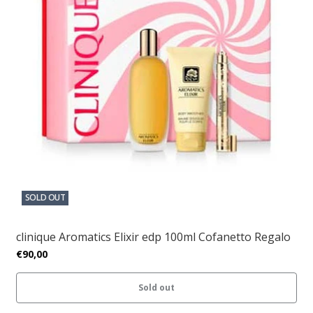
SOLD OUT
clinique Aromatics Elixir edp 100ml Cofanetto Regalo
€90,00
Sold out