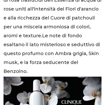
di rosa traslucidi dell'Essenza di acqua di
rose uniti all'intensità dei Fiori d'arancio
e alla ricchezza del Cuore di patchouli
per una miscela armoniosa di colori,
aromi e texture.Le note di fondo
esaltano il lato misterioso e seduttivo di
questo profumo con Ambra grigia, Skin
musk, e la forza seducente del
Benzoino.