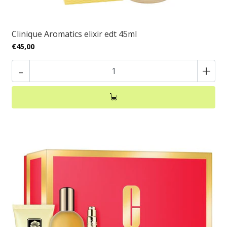
Clinique Aromatics elixir edt 45ml
€45,00
-
+