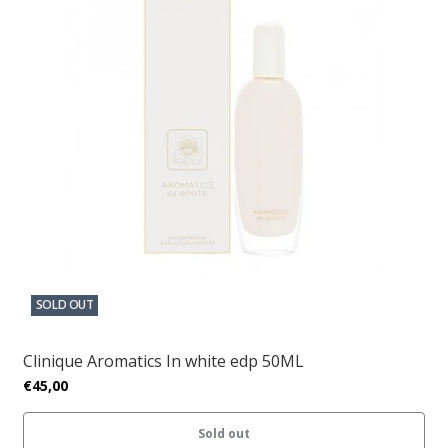
SOLD OUT
Clinique Aromatics In white edp 50ML
€45,00
Sold out