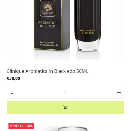
Clinique Aromatics In Black edp 50ML
€50,00
-
+
VENDITA
-34%